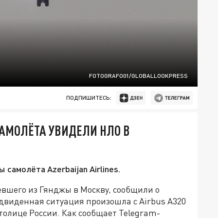
FOTOGRAFO01/GLOBALLOOKPRESS
ПОДПИШИТЕСЬ:
АМОЛЁТА УВИДЕЛИ НЛО В
самолёта Azerbaijan Airlines.
тевшего из Гянджы в Москву, сообщили о
виденная ситуация произошла с Airbus A320
столице России. Как сообщает Telegram-