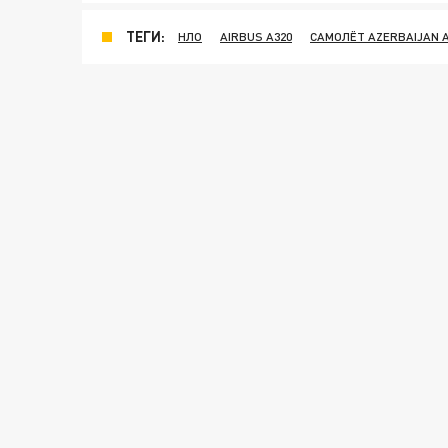
ТЕГИ:
НЛО
AIRBUS A320
САМОЛЁТ AZERBAIJAN A