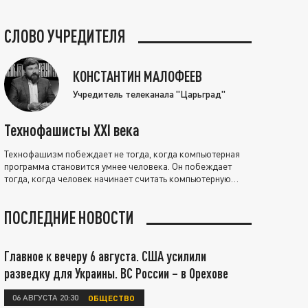
СЛОВО УЧРЕДИТЕЛЯ
КОНСТАНТИН МАЛОФЕЕВ
Учредитель телеканала "Царьград"
Технофашисты XXI века
Технофашизм побеждает не тогда, когда компьютерная
программа становится умнее человека. Он побеждает
тогда, когда человек начинает считать компьютерную
программу нравственно выше себя.
ПОСЛЕДНИЕ НОВОСТИ
Главное к вечеру 6 августа. США усилили
разведку для Украины. ВС России – в Орехове
06 АВГУСТА 20:30
ОБЩЕСТВО