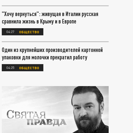
"Хочу вернуться": живущая в Италии русская
сравнила жизнь в Крыму и в Европе
04:27
ОБЩЕСТВО
Один из крупнейших производителей картонной
упаковки для молочки прекратил работу
04:25
ОБЩЕСТВО