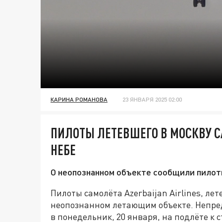
КАРИНА РОМАНОВА
23 ЯНВАРЯ 2025 02:00
ПИЛОТЫ ЛЕТЕВШЕГО В МОСКВУ С
НЕБЕ
О неопознанном объекте сообщили пилоты 
Пилоты самолёта Azerbaijan Airlines, ле
неопознанном летающим объекте. Непред
в понедельник, 20 января, на подлёте к 