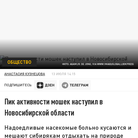
ОБЩЕСТВО
ФОТО: AGAMI/R. DE JONG, VIA WWW.IMAGO/GLOBALLOOKPRESS
АНАСТАСИЯ КУЗНЕЦОВА
13 ИЮЛЯ 14:15
ПОДПИШИТЕСЬ:
Пик активности мошек наступил в
Новосибирской области
Надоедливые насекомые больно кусаются и
мешают сибирякам отдыхать на природе