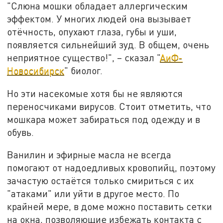
"Слюна мошки обладает аллергическим
эффектом. У многих людей она вызывает
отёчность, опухают глаза, губы и уши,
появляется сильнейший зуд. В общем, очень
неприятное существо!", – сказал "
АиФ-
Новосибирск
" биолог.
Но эти насекомые хотя бы не являются
переносчиками вирусов. Стоит отметить, что
мошкара может забираться под одежду и в
обувь.
Ванилин и эфирные масла не всегда
помогают от надоедливых кровопийц, поэтому
зачастую остаётся только смириться с их
"атаками" или уйти в другое место. По
крайней мере, в доме можно поставить сетки
на окна, позволяющие избежать контакта с