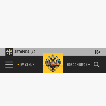
18+
АВТОРИЗАЦИЯ
89.93 EUR
НОВОСИБИРСК