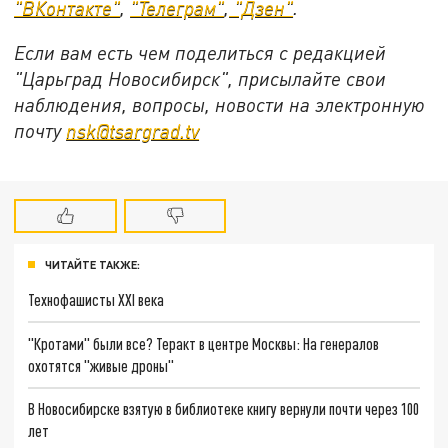
"ВКонтакте"
,
"Телеграм"
,
"Дзен"
.
Если вам есть чем поделиться с редакцией
"Царьград Новосибирск", присылайте свои
наблюдения, вопросы, новости на электронную
почту
nsk@tsargrad.tv
ЧИТАЙТЕ ТАКЖЕ:
Технофашисты XXI века
"Кротами" были все? Теракт в центре Москвы: На генералов
охотятся "живые дроны"
В Новосибирске взятую в библиотеке книгу вернули почти через 100
лет