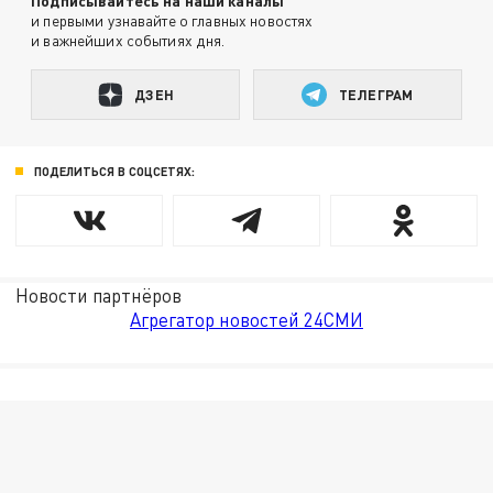
Подписывайтесь на наши каналы
и первыми узнавайте о главных новостях
и важнейших событиях дня.
ДЗЕН
ТЕЛЕГРАМ
ПОДЕЛИТЬСЯ В СОЦСЕТЯХ:
Новости партнёров
Агрегатор новостей 24СМИ