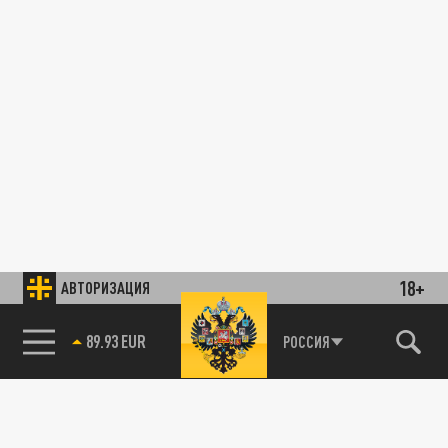
18+
АВТОРИЗАЦИЯ
89.93 EUR
РОССИЯ