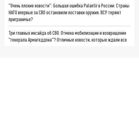
"Очень плохие новости": Большая ошибка Palantir в России. Страны
НАТО впервые за СВО остановили поставки оружия. ВСУ теряют
приграничье?
Три главных инсайда об СВО. Отмена мобилизации и возвращение
"генерала Армагеддона"? Отличные новости, которые ждали все