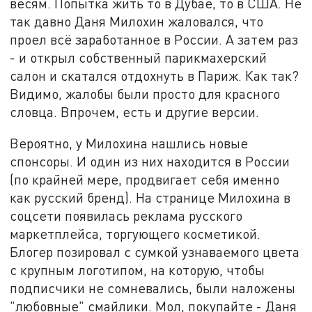
весям. Попытка жить то в Дубае, то в США. Не
так давно Даня Милохин жаловался, что
проел всё заработанное в России. А затем раз
- и открыл собственный парикмахерский
салон и скатался отдохнуть в Париж. Как так?
Видимо, жалобы были просто для красного
словца. Впрочем, есть и другие версии.
Вероятно, у Милохина нашлись новые
спонсоры. И один из них находится в России
(по крайней мере, продвигает себя именно
как русский бренд). На странице Милохина в
соцсети появилась реклама русского
маркетплейса, торгующего косметикой.
Блогер позировал с сумкой узнаваемого цвета
с крупным логотипом, на которую, чтобы
подписчики не сомневались, были наложены
"любовные" смайлики. Мол, покупайте - Даня