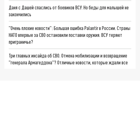
Даня с Дашей спаслись от боевиков ВСУ. Но беды для малышей не
закончились
"Очень плохие новости": Большая ошибка Palantir в России. Страны
НАТО впервые за СВО остановили поставки оружия. ВСУ теряют
приграничье?
Три главных инсайда об СВО. Отмена мобилизации и возвращение
"генерала Армагеддона"? Отличные новости, которые ждали все