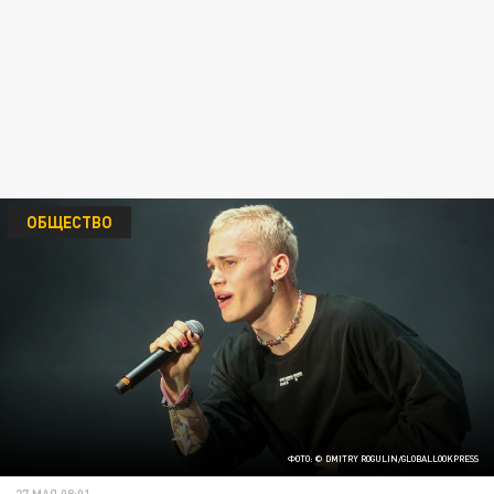
ОБЩЕСТВО
ФОТО: © DMITRY ROGULIN/GLOBALLOOKPRESS
27 МАЯ 08:01