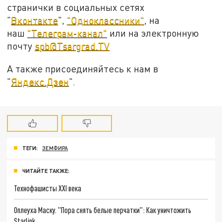
странички в социальных сетях
"
Вконтакте
",
"Одноклассники"
, на
наш
"Телеграм-канал"
или на электронную
почту
spb@Tsargrad.TV
А также присоединяйтесь к нам в
"
Яндекс.Дзен
".
ТЕГИ:
ЗЕМФИРА
ЧИТАЙТЕ ТАКЖЕ:
Технофашисты XXI века
Оплеуха Маску. "Пора снять белые перчатки": Как уничтожить
Starlink