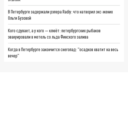
В Петербурге задержали рэпера Radiy: что натворил экс-жених
Ольги Бузовой
Кого сдувает, а у кого — клюёт: петербургских рыбаков
эвакуировали в метель со льда Финского залива
Когда в Петербурге закончится снегопад: "осадков хватит на весь
вечер"