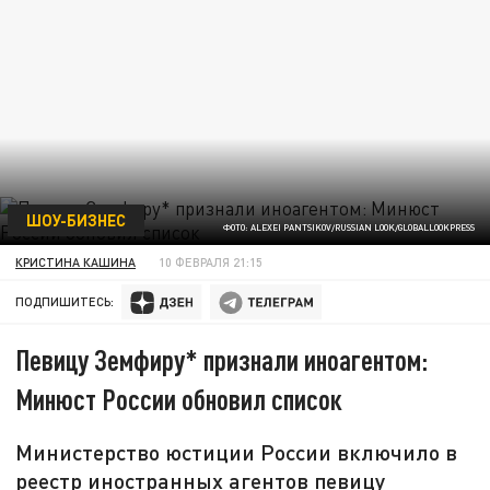
ШОУ-БИЗНЕС
ФОТО: ALEXEI PANTSIKOV/RUSSIAN LOOK/GLOBALLOOKPRESS
КРИСТИНА КАШИНА
10 ФЕВРАЛЯ 21:15
ПОДПИШИТЕСЬ:
Певицу Земфиру* признали иноагентом:
Минюст России обновил список
Министерство юстиции России включило в
реестр иностранных агентов певицу