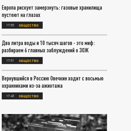
Европа рискует замерзнуть: газовые хранилища
пустеют на глазах
17:55
ОБЩЕСТВО
Два литра воды и 10 тысяч шагов - это миф:
разбираем 6 главных заблуждений о ЗОЖ
17:51
ОБЩЕСТВО
Вернувшийся в Россию Овечкин ходит с восьмью
охранниками из-за ажиотажа
17:45
ОБЩЕСТВО