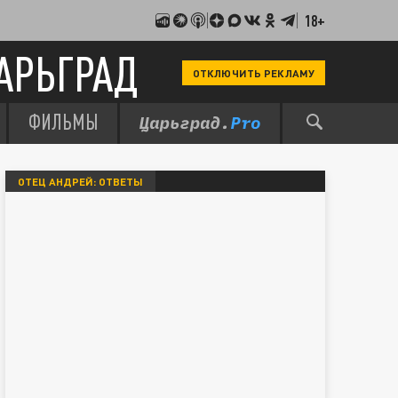
18+
АРЬГРАД
ОТКЛЮЧИТЬ РЕКЛАМУ
ФИЛЬМЫ
ОТЕЦ АНДРЕЙ: ОТВЕТЫ