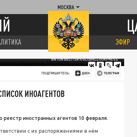
МОСКВА
ИЙ
Ц
АЛИТИКА
ЭФИР
ANTON BELITSKY/GLOBALLOOKPRESS
ПОДПИШИТЕСЬ:
СПИСОК ИНОАГЕНТОВ
 реестр иностранных агентов 10 февраля.
оответствии с их распоряжениями в нём