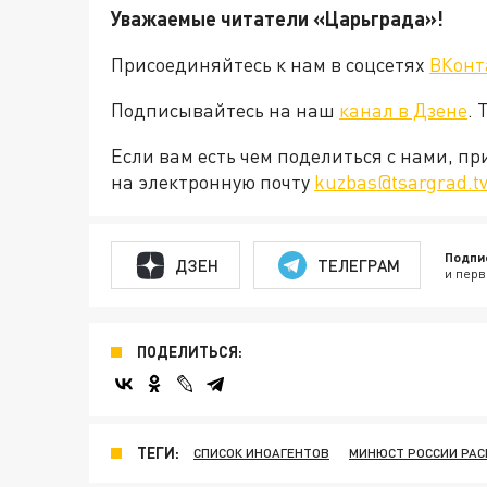
Уважаемые читатели «Царьград
Присоединяйтесь к нам в соцсетях
ВКонт
Подписывайтесь на наш
канал в Дзене
. 
Если вам есть чем поделиться с нами, п
на электронную почту
kuzbas@tsargrad.t
Подпи
ДЗЕН
ТЕЛЕГРАМ
и перв
ПОДЕЛИТЬСЯ:
ТЕГИ:
СПИСОК ИНОАГЕНТОВ
МИНЮСТ РОССИИ РАС