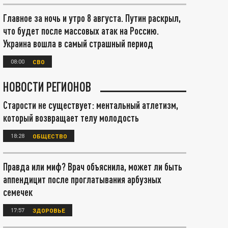
Главное за ночь и утро 8 августа. Путин раскрыл,
что будет после массовых атак на Россию.
Украина вошла в самый страшный период
08:00
СВО
НОВОСТИ РЕГИОНОВ
Старости не существует: ментальный атлетизм,
который возвращает телу молодость
18:28
ОБЩЕСТВО
Правда или миф? Врач объяснила, может ли быть
аппендицит после проглатывания арбузных
семечек
17:57
ЗДОРОВЬЕ