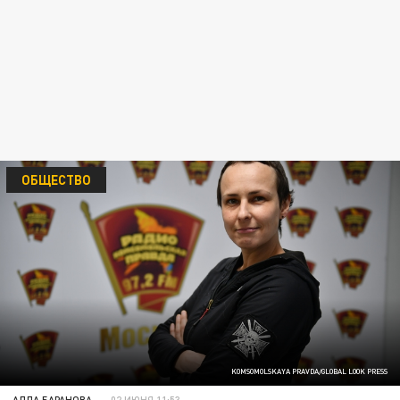
ОБЩЕСТВО
KOMSOMOLSKAYA PRAVDA/GLOBAL LOOK PRESS
АЛЛА БАРАНОВА
02 ИЮНЯ 11:53