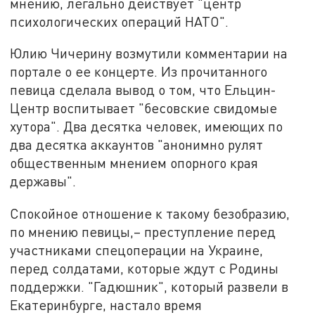
мнению, легально действует "центр
психологических операций НАТО".
Юлию Чичерину возмутили комментарии на
портале о ее концерте. Из прочитанного
певица сделала вывод о том, что Ельцин-
Центр воспитывает "бесовские свидомые
хутора". Два десятка человек, имеющих по
два десятка аккаунтов "анонимно рулят
общественным мнением опорного края
державы".
Спокойное отношение к такому безобразию,
по мнению певицы,– преступление перед
участниками спецоперации на Украине,
перед солдатами, которые ждут с Родины
поддержки. "Гадюшник", который развели в
Екатеринбурге, настало время