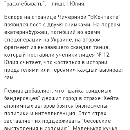
"расхлёбывать", - пишет Юлия.
Вскоре на странице Чичериной "ВКонтакте"
появился пост с двумя снимками. На первом -
екатеринбуржец, погибший во время
спецоперации на Украине, на втором -
фрагмент из вызвавшего скандал танца,
который поставили ученики лицея № 12.
Юлия считает, что «остаться в истории
предателями или героями» каждый выбирает
сам.
Певица добавляет, что "шайка свидомых
бандеровцев" держит город в страхе. Хейта
анонимных авторов боятся бизнесмены,
политики и интеллигенция. Этот страх
заставляет их поддерживать "бесовские
выступления и содомию". Маленькая кучка