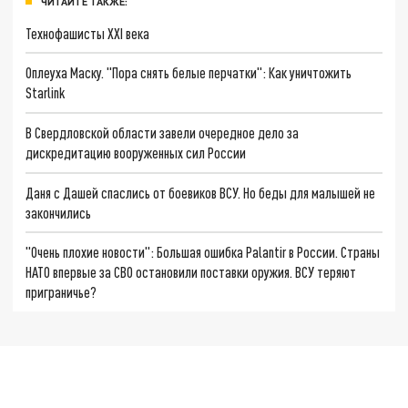
ЧИТАЙТЕ ТАКЖЕ:
Технофашисты XXI века
Оплеуха Маску. "Пора снять белые перчатки": Как уничтожить
Starlink
В Свердловской области завели очередное дело за
дискредитацию вооруженных сил России
Даня с Дашей спаслись от боевиков ВСУ. Но беды для малышей не
закончились
"Очень плохие новости": Большая ошибка Palantir в России. Страны
НАТО впервые за СВО остановили поставки оружия. ВСУ теряют
приграничье?