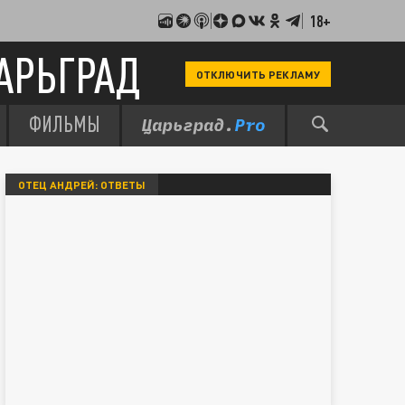
18+
АРЬГРАД
ОТКЛЮЧИТЬ РЕКЛАМУ
ФИЛЬМЫ
ОТЕЦ АНДРЕЙ: ОТВЕТЫ