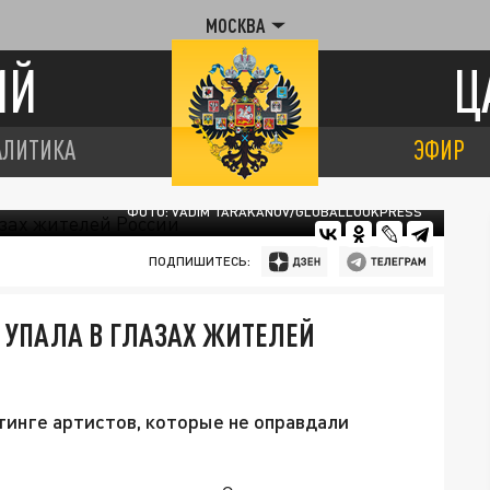
МОСКВА
ИЙ
Ц
АЛИТИКА
ЭФИР
ФОТО: VADIM TARAKANOV/GLOBALLOOKPRESS
ПОДПИШИТЕСЬ:
 УПАЛА В ГЛАЗАХ ЖИТЕЛЕЙ
тинге артистов, которые не оправдали