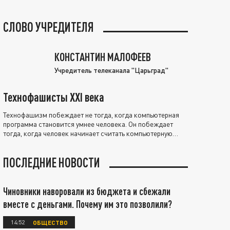
СЛОВО УЧРЕДИТЕЛЯ
КОНСТАНТИН МАЛОФЕЕВ
Учредитель телеканала "Царьград"
Технофашисты XXI века
Технофашизм побеждает не тогда, когда компьютерная
программа становится умнее человека. Он побеждает
тогда, когда человек начинает считать компьютерную
программу нравственно выше себя.
ПОСЛЕДНИЕ НОВОСТИ
Чиновники наворовали из бюджета и сбежали
вместе с деньгами. Почему им это позволили?
14:52
ОБЩЕСТВО