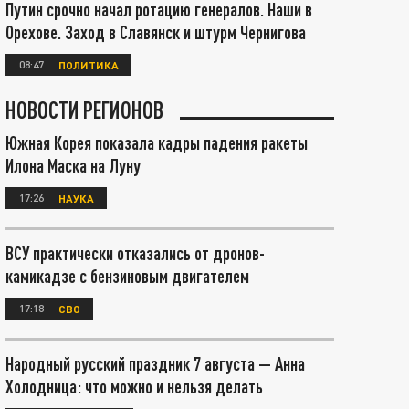
Путин срочно начал ротацию генералов. Наши в
Орехове. Заход в Славянск и штурм Чернигова
08:47
ПОЛИТИКА
НОВОСТИ РЕГИОНОВ
Южная Корея показала кадры падения ракеты
Илона Маска на Луну
17:26
НАУКА
ВСУ практически отказались от дронов-
камикадзе с бензиновым двигателем
17:18
СВО
Народный русский праздник 7 августа — Анна
Холодница: что можно и нельзя делать