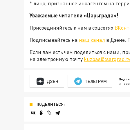
* лицо, признанное иноагентом на терри
Уважаемые читатели «Царьграда»!
Присоединяйтесь к нам в соцсетях
ВКонт
Подписывайтесь на
наш канал
в Дзене. 
Если вам есть чем поделиться с нами, п
на электронную почту
kuzbas@tsargrad.t
Подпи
ДЗЕН
ТЕЛЕГРАМ
и перв
ПОДЕЛИТЬСЯ: