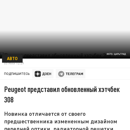
ФОТО: ЦАРЬГРАД
АВТО
05 МАЯ 12:29
ПОДПИШИТЕСЬ:
Peugeot представил обновленный хэтчбек
308
Новинка отличается от своего
предшественника измененным дизайном
передней оптики, радиаторной решетки,