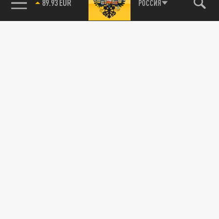
89.93 EUR
РОССИЯ