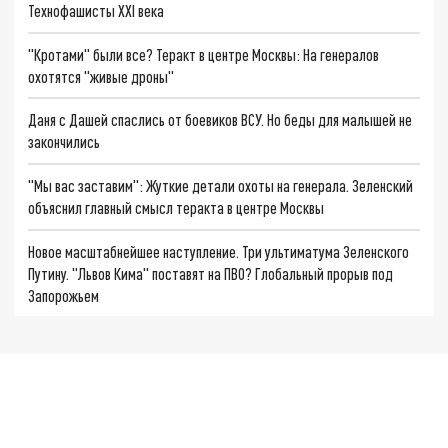
Технофашисты XXI века
"Кротами" были все? Теракт в центре Москвы: На генералов
охотятся "живые дроны"
Даня с Дашей спаслись от боевиков ВСУ. Но беды для малышей не
закончились
"Мы вас заставим": Жуткие детали охоты на генерала. Зеленский
объяснил главный смысл теракта в центре Москвы
Новое масштабнейшее наступление. Три ультиматума Зеленского
Путину. "Львов Кима" поставят на ПВО? Глобальный прорыв под
Запорожьем