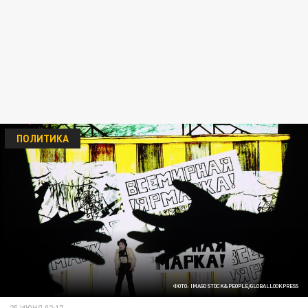
ПОЛИТИКА
ФОТО: IMAGO STOCK&PEOPLE/GLOBALLOOKPRESS
25 ИЮНЯ 02:17