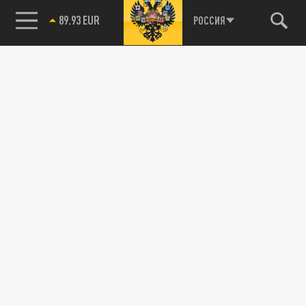
89.93 EUR
РОССИЯ