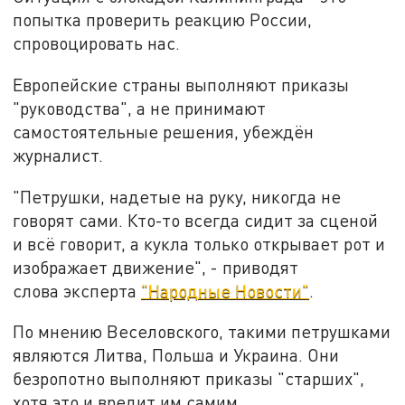
попытка проверить реакцию России,
спровоцировать нас.
Европейские страны выполняют приказы
"руководства", а не принимают
самостоятельные решения, убеждён
журналист.
"Петрушки, надетые на руку, никогда не
говорят сами. Кто-то всегда сидит за сценой
и всё говорит, а кукла только открывает рот и
изображает движение", - приводят
слова эксперта
"Народные Новости"
.
По мнению Веселовского, такими петрушками
являются Литва, Польша и Украина. Они
безропотно выполняют приказы "старших",
хотя это и вредит им самим.