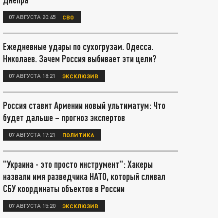
07 АВГУСТА 20:45
СВО
Ежедневные удары по сухогрузам. Одесса.
Николаев. Зачем Россия выбивает эти цели?
07 АВГУСТА 18:21
ЭКСКЛЮЗИВ
Россия ставит Армении новый ультиматум: Что
будет дальше – прогноз экспертов
07 АВГУСТА 17:21
ПОЛИТИКА
"Украина - это просто инструмент": Хакеры
назвали имя разведчика НАТО, который сливал
СБУ координаты объектов в России
07 АВГУСТА 15:20
ЭКСКЛЮЗИВ