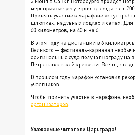
3 июня в Санкт-Петербурге пройдёт Петр
мероприятие регулярно проводится с 200
Принять участие в марафоне могут гребц
шлюпках, надувных лодках и сапах. Для
68 километров, на 40 и на 6.
В этом году на дистанции в 6 километро
Великого — фестиваль-карнавал необычн
оригинальные суда получат награду на в
Петропавловской крепости. Все те, кто 
В прошлом году марафон установил рекор
участников.
Чтобы принять участие в марафоне, необ
организаторов
.
Уважаемые читатели Царьграда!