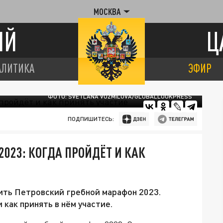
МОСКВА
ИЙ
Ц
АЛИТИКА
ЭФИР
ФОТО: SVETLANA VOZMILOVA/GLOBALLOOKPRESS
ПОДПИШИТЕСЬ:
023: КОГДА ПРОЙДЁТ И КАК
ить Петровский гребной марафон 2023.
как принять в нём участие.