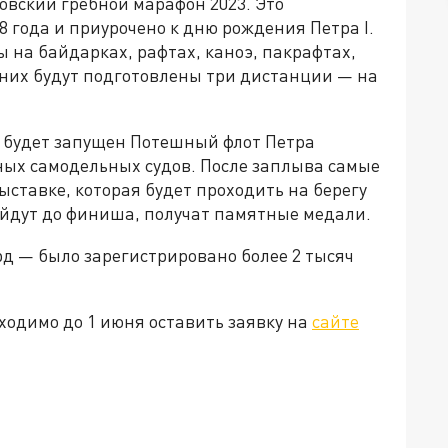
овский гребной марафон 2023. Это
8 года и приурочено к дню рождения Петра I.
ы на байдарках, рафтах, каноэ, пакрафтах,
 них будут подготовлены три дистанции — на
в будет запущен Потешный флот Петра
ых самодельных судов. После заплыва самые
ыставке, которая будет проходить на берегу
дойдут до финиша, получат памятные медали.
д — было зарегистрировано более 2 тысяч
ходимо до 1 июня оставить заявку на
сайте