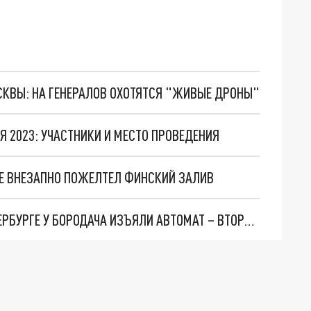
ОСКВЫ: НА ГЕНЕРАЛОВ ОХОТЯТСЯ "ЖИВЫЕ ДРОНЫ"
Я 2023: УЧАСТНИКИ И МЕСТО ПРОВЕДЕНИЯ
ГЕ ВНЕЗАПНО ПОЖЕЛТЕЛ ФИНСКИЙ ЗАЛИВ
"МАНСУР ХОТЕЛ ЗАКРЫТЬ ГЕШТАЛЬТ": В ПЕТЕРБУРГЕ У БОРОДАЧА ИЗЪЯЛИ АВТОМАТ – ВТОРОЙ РАЗ ЗА МЕСЯЦ