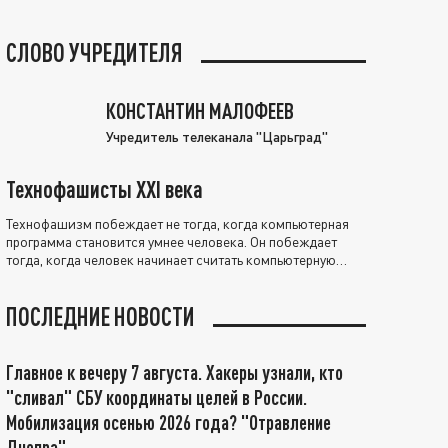
СЛОВО УЧРЕДИТЕЛЯ
КОНСТАНТИН МАЛОФЕЕВ
Учредитель телеканала "Царьград"
Технофашисты XXI века
Технофашизм побеждает не тогда, когда компьютерная
программа становится умнее человека. Он побеждает
тогда, когда человек начинает считать компьютерную
программу нравственно выше себя.
ПОСЛЕДНИЕ НОВОСТИ
Главное к вечеру 7 августа. Хакеры узнали, кто
"сливал" СБУ координаты целей в России.
Мобилизация осенью 2026 года? "Отравление
Днепра"