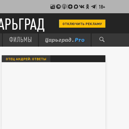
18+
АРЬГРАД
ОТКЛЮЧИТЬ РЕКЛАМУ
ФИЛЬМЫ
ОТЕЦ АНДРЕЙ: ОТВЕТЫ