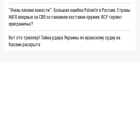
"Очень плохие новости": Большая ошибка Palantir в России. Страны
НАТО впервые за СВО остановили поставки оружия. ВСУ теряют
приграничье?
Вот это триллер! Тайна удара Украины по иранскому судну на
Каспии раскрыта