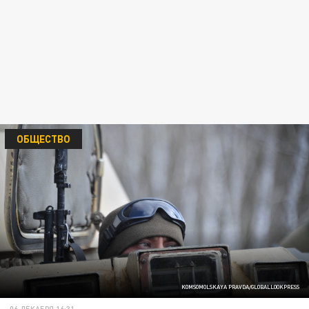
ОБЩЕСТВО
KOMSOMOLSKAYA PRAVDA/GLOBALLOOKPRESS
06 ДЕКАБРЯ 16:31