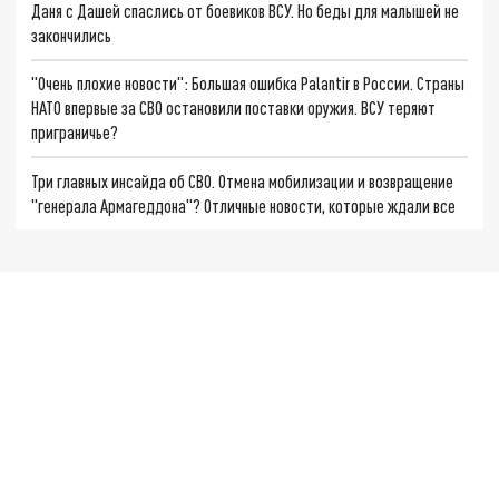
Даня с Дашей спаслись от боевиков ВСУ. Но беды для малышей не
закончились
"Очень плохие новости": Большая ошибка Palantir в России. Страны
НАТО впервые за СВО остановили поставки оружия. ВСУ теряют
приграничье?
Три главных инсайда об СВО. Отмена мобилизации и возвращение
"генерала Армагеддона"? Отличные новости, которые ждали все