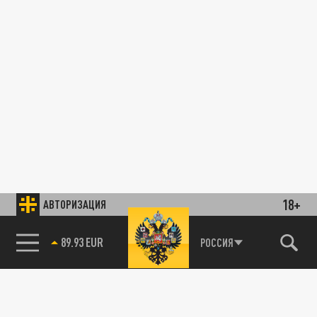
18+
АВТОРИЗАЦИЯ
89.93 EUR
РОССИЯ