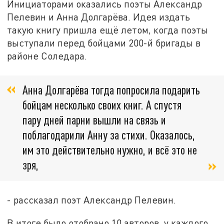
Инициаторами оказались поэты Александр
Пелевин и Анна Долгарёва. Идея издать
такую книгу пришла ещё летом, когда поэты
выступали перед бойцами 200-й бригады в
районе Соледара.
Анна Долгарёва тогда попросила подарить
бойцам несколько своих книг. А спустя
пару дней парни вышли на связь и
поблагодарили Анну за стихи. Оказалось,
им это действительно нужно, и всё это не
зря,
- рассказал поэт Александр Пелевин.
В итоге было отобрано 10 авторов, у каждого