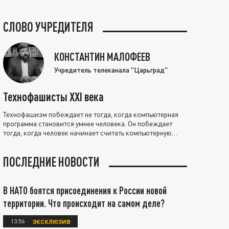
СЛОВО УЧРЕДИТЕЛЯ
КОНСТАНТИН МАЛОФЕЕВ
Учредитель телеканала "Царьград"
Технофашисты XXI века
Технофашизм побеждает не тогда, когда компьютерная
программа становится умнее человека. Он побеждает
тогда, когда человек начинает считать компьютерную
программу нравственно выше себя.
ПОСЛЕДНИЕ НОВОСТИ
В НАТО боятся присоединения к России новой
территории. Что происходит на самом деле?
13:56
ЭКСКЛЮЗИВ