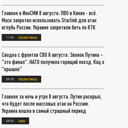
Главное в ИноСМИ 8 августа: ПВО в Киеве - всё.
Маск запретил использовать Starlink для атак
вглубь России. Украине запретили бить по КТК
11:00
ПОЛИТИКА
Сводка с фронтов СВО 8 августа: Звонок Путина –
"это финал". НАТО получила горящий поезд. Коц о
"крышке"
08:30
ПОЛИТИКА
Главное за ночь и утро 8 августа. Путин раскрыл,
что будет после массовых атак на Россию.
Украина вошла в самый страшный период
08:00
СВО