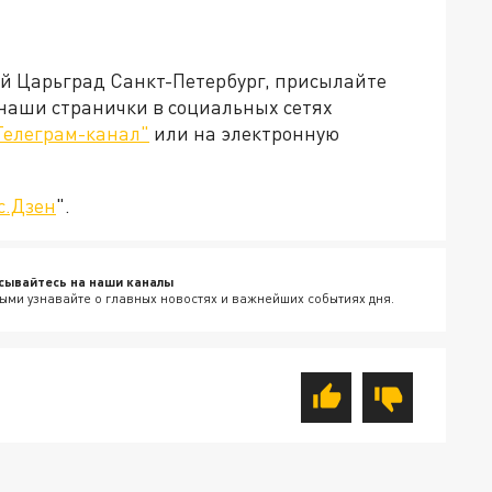
ей Царьград Санкт-Петербург, присылайте
 наши странички в социальных сетях
Телеграм-канал"
или на электронную
с.Дзен
".
сывайтесь на наши каналы
ыми узнавайте о главных новостях и важнейших событиях дня.