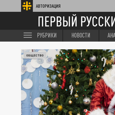
АВТОРИЗАЦИЯ
ПЕРВЫЙ РУССК
РУБРИКИ
НОВОСТИ
АН
ОБЩЕСТВО