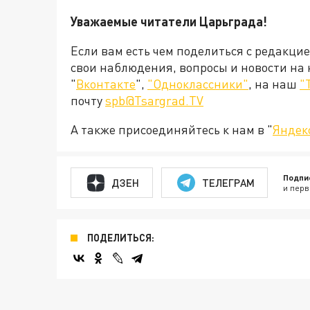
Уважаемые читатели Царьграда!
Если вам есть чем поделиться с редакци
свои наблюдения, вопросы и новости на
"
Вконтакте
",
"Одноклассники"
, на наш
"
почту
spb@Tsargrad.TV
А также присоединяйтесь к нам в "
Яндек
Подпи
ДЗЕН
ТЕЛЕГРАМ
и перв
ПОДЕЛИТЬСЯ: