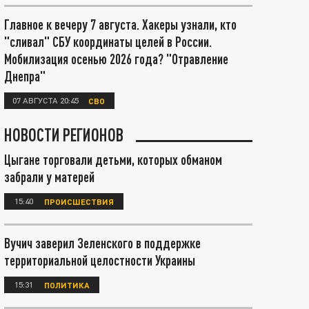
Главное к вечеру 7 августа. Хакеры узнали, кто
"сливал" СБУ координаты целей в России.
Мобилизация осенью 2026 года? "Отравление
Днепра"
07 АВГУСТА 20:45
СВО
НОВОСТИ РЕГИОНОВ
Цыгане торговали детьми, которых обманом
забрали у матерей
15:40
ПРОИСШЕСТВИЯ
Вучич заверил Зеленского в поддержке
территориальной целостности Украины
15:31
ПОЛИТИКА