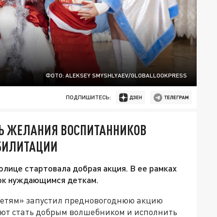
ФОТО: ALEKSEY SMYSHLYAEV/GLOBALLOOKPRESS
ПОДПИШИТЕСЬ:
Ь ЖЕЛАНИЯ ВОСПИТАННИКОВ
АБИЛИТАЦИИ
олице стартовала добрая акция. В ее рамках
ок нуждающимся деткам.
етям» запустил предновогоднюю акцию
ают стать добрым волшебником и исполнить