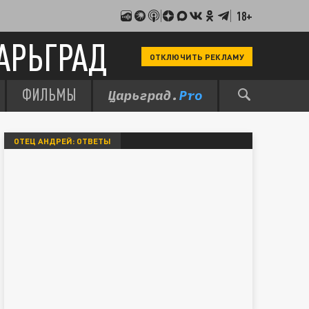
18+
АРЬГРАД
ОТКЛЮЧИТЬ РЕКЛАМУ
ФИЛЬМЫ
ОТЕЦ АНДРЕЙ: ОТВЕТЫ