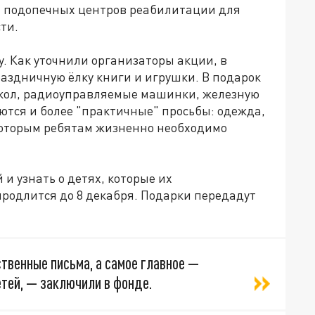
и подопечных центров реабилитации для
ти.
. Как уточнили организаторы акции, в
аздничную ёлку книги и игрушки. В подарок
укол, радиоуправляемые машинки, железную
аются и более "практичные" просьбы: одежда,
екоторым ребятам жизненно необходимо
и узнать о детях, которые их
родлится до 8 декабря. Подарки передадут
твенные письма, а самое главное —
етей, — заключили в фонде.