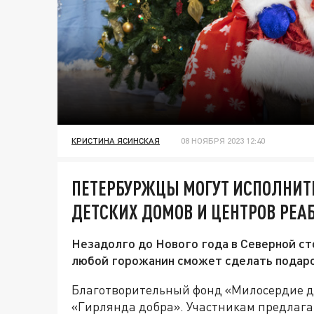
КРИСТИНА ЯСИНСКАЯ
08 НОЯБРЯ 2023 12:40
ПЕТЕРБУРЖЦЫ МОГУТ ИСПОЛНИТ
ДЕТСКИХ ДОМОВ И ЦЕНТРОВ РЕ
Незадолго до Нового года в Северной ст
любой горожанин сможет сделать подар
Благотворительный фонд «Милосердие д
«Гирлянда добра». Участникам предлаг