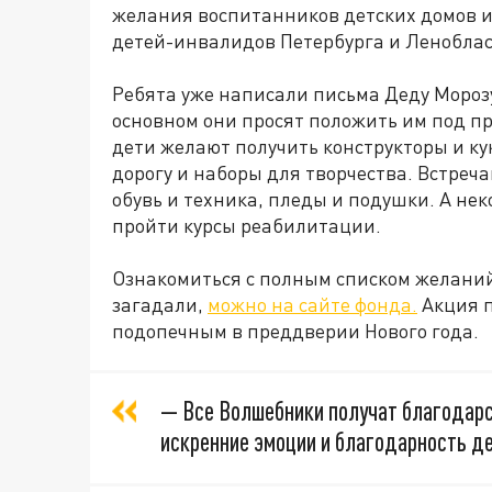
желания воспитанников детских домов 
детей-инвалидов Петербурга и Леноблас
Ребята уже написали письма Деду Морозу
основном они просят положить им под пр
дети желают получить конструкторы и к
дорогу и наборы для творчества. Встреч
обувь и техника, пледы и подушки. А н
пройти курсы реабилитации.
Ознакомиться с полным списком желаний 
загадали,
можно на сайте фонда.
Акция п
подопечным в преддверии Нового года.
— Все Волшебники получат благодарс
искренние эмоции и благодарность д