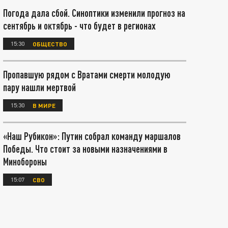
Погода дала сбой. Синоптики изменили прогноз на
сентябрь и октябрь - что будет в регионах
15:30
ОБЩЕСТВО
Пропавшую рядом с Вратами смерти молодую
пару нашли мертвой
15:30
В МИРЕ
«Наш Рубикон»: Путин собрал команду маршалов
Победы. Что стоит за новыми назначениями в
Минобороны
15:07
СВО