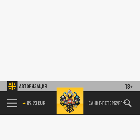
18+
АВТОРИЗАЦИЯ
89.93 EUR
САНКТ-ПЕТЕРБУРГ