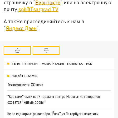
страничку в "
Вконтакте
" или на электронную
почту
spb@Tsargrad.TV
А также присоединяйтесь к нам в
"
Яндекс.Дзен
".
ТЕГИ:
ПЕТЕРБУРГ
МОБИЛИЗАЦИЯ
ПОВЕСТКА
ИСК
ЧИТАЙТЕ ТАКЖЕ:
Технофашисты XXI века
"Кротами" были все? Теракт в центре Москвы: На генералов
охотятся "живые дроны"
Не по сценарию: режиссёра "Ёлок" из Петербурга похитили