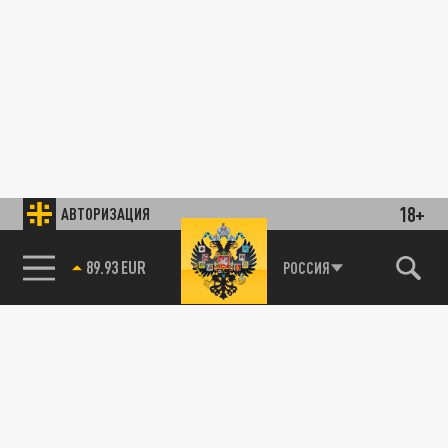
18+
АВТОРИЗАЦИЯ
89.93 EUR
РОССИЯ