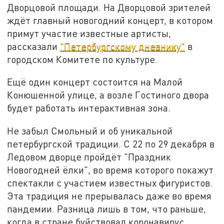
Дворцовой площади. На Дворцовой зрителей
ждёт главный новогодний концерт, в котором
примут участие известные артисты,
рассказали
"Петербургскому дневнику"
в
городском Комитете по культуре.
Ещё один концерт состоится на Малой
Конюшенной улице, а возле Гостиного двора
будет работать интерактивная зона.
Не забыл Смольный и об уникальной
петербургской традиции. С 22 по 29 декабря в
Ледовом дворце пройдёт "Праздник
Новогодней ёлки", во время которого покажут
спектакли с участием известных фигуристов.
Эта традиция не прерывалась даже во время
пандемии. Разница лишь в том, что раньше,
когда в стране буйствовал коронавирус,