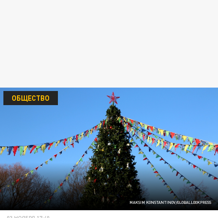
ОБЩЕСТВО
MAKSIM KONSTANTINOV/GLOBALLOOKPRESS
03 НОЯБРЯ 17:40