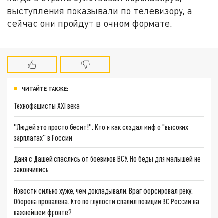
выступления показывали по телевизору, а
сейчас они пройдут в очном формате.
ЧИТАЙТЕ ТАКЖЕ:
Технофашисты XXI века
"Людей это просто бесит!": Кто и как создал миф о "высоких
зарплатах" в России
Даня с Дашей спаслись от боевиков ВСУ. Но беды для малышей не
закончились
Новости сильно хуже, чем докладывали. Враг форсировал реку.
Оборона провалена. Кто по глупости спалил позиции ВС России на
важнейшем фронте?