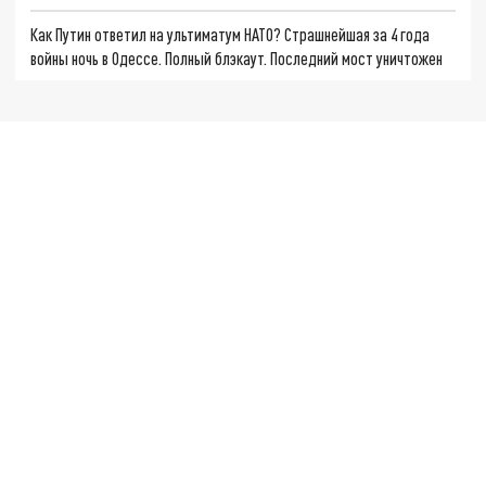
Как Путин ответил на ультиматум НАТО? Страшнейшая за 4 года
войны ночь в Одессе. Полный блэкаут. Последний мост уничтожен