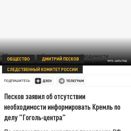
ОБЩЕСТВО
ДМИТРИЙ ПЕСКОВ
ФОТО: ЦАРЬГРАД
СЛЕДСТВЕННЫЙ КОМИТЕТ РОССИИ
23 МАЯ 15:13
ПОДПИШИТЕСЬ:
Песков заявил об отсутствии
необходимости информировать Кремль по
делу "Гоголь-центра"