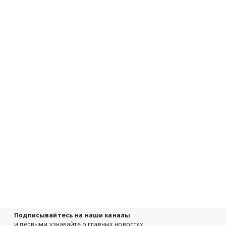
Подписывайтесь на наши каналы
и первыми узнавайте о главных новостях