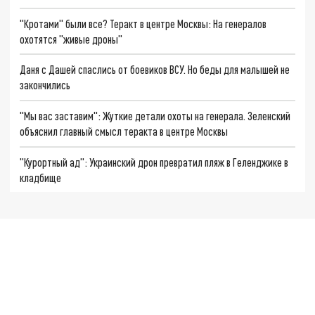
"Кротами" были все? Теракт в центре Москвы: На генералов
охотятся "живые дроны"
Даня с Дашей спаслись от боевиков ВСУ. Но беды для малышей не
закончились
"Мы вас заставим": Жуткие детали охоты на генерала. Зеленский
объяснил главный смысл теракта в центре Москвы
"Курортный ад": Украинский дрон превратил пляж в Геленджике в
кладбище