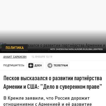
ПОЛИТИКА
ФОТО: SHATOKHINA NATALIA/NEWS.RU/GLOBALLOOKPRESS
АНАИТ САРКИСЯН
14 ЯНВАРЯ 13:19
ПОДПИШИТЕСЬ:
Песков высказался о развитии партнёрства
Армении и США: "Дело в суверенном праве"
В Кремле заявили, что Россия дорожит
отношениями с Арменией и её развитие