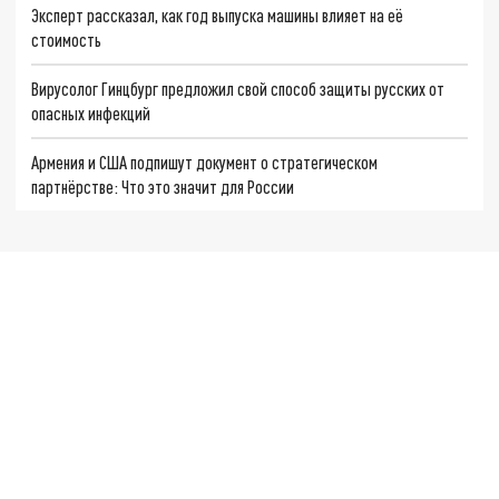
Эксперт рассказал, как год выпуска машины влияет на её
стоимость
Вирусолог Гинцбург предложил свой способ защиты русских от
опасных инфекций
Армения и США подпишут документ о стратегическом
партнёрстве: Что это значит для России