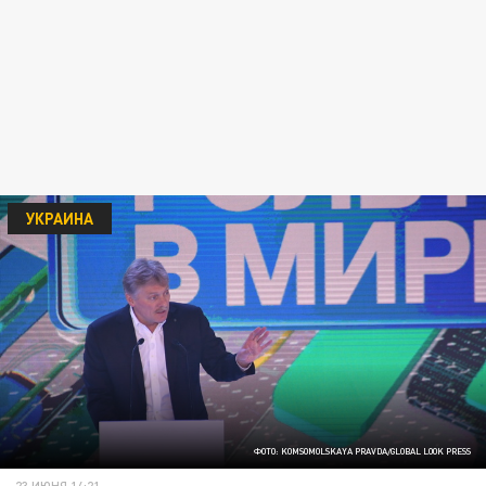
УКРАИНА
ФОТО: KOMSOMOLSKAYA PRAVDA/GLOBAL LOOK PRESS
23 ИЮНЯ 14:21