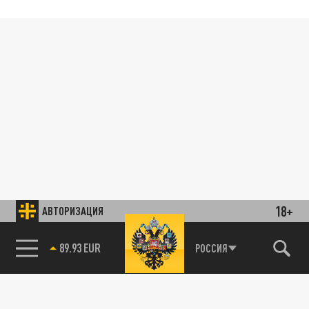
18+
АВТОРИЗАЦИЯ
89.93 EUR
РОССИЯ