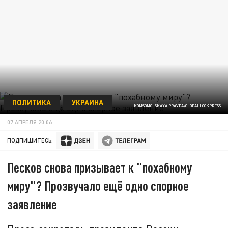
ПОЛИТИКА
УКРАИНА
KOMSOMOLSKAYA PRAVDA/GLOBALLOOKPRESS
07 АПРЕЛЯ 20:06
ПОДПИШИТЕСЬ:
Песков снова призывает к "похабному
миру"? Прозвучало ещё одно спорное
заявление