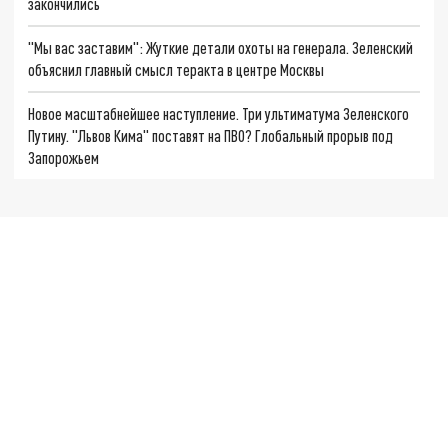
закончились
"Мы вас заставим": Жуткие детали охоты на генерала. Зеленский
объяснил главный смысл теракта в центре Москвы
Новое масштабнейшее наступление. Три ультиматума Зеленского
Путину. "Львов Кима" поставят на ПВО? Глобальный прорыв под
Запорожьем