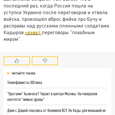
последний раз, когда Россия пошла на
уступки Украине после переговоров и отвела
войска, произошёл вброс фейка про Бучу и
расправы над русскими пленными солдатами.
Кадыров
назвал
переговоры "похабным
миром".
ЧИТАЙТЕ ТАКЖЕ:
Технофашисты XXI века
"Кротами" были все? Теракт в центре Москвы: На генералов
охотятся "живые дроны"
Даня с Дашей спаслись от боевиков ВСУ. Но беды для малышей не