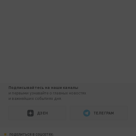
Подписывайтесь на наши каналы
и первыми узнавайте о главных новостях
и важнейших событиях дня.
ДЗЕН
ТЕЛЕГРАМ
ПОДЕЛИТЬСЯ В СОЦСЕТЯХ: