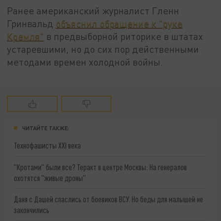
Ранее американский журналист Гленн
Гринвальд
объяснил обращение к "руке
Кремля"
в предвыборной риторике в штатах
устаревшими, но до сих пор действенными
методами времен холодной войны.
ЧИТАЙТЕ ТАКЖЕ:
Технофашисты XXI века
"Кротами" были все? Теракт в центре Москвы: На генералов
охотятся "живые дроны"
Даня с Дашей спаслись от боевиков ВСУ. Но беды для малышей не
закончились