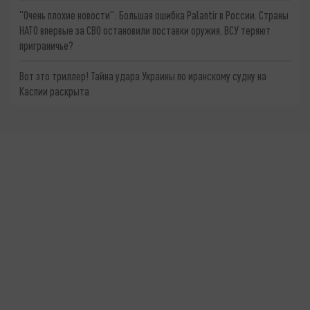
"Очень плохие новости": Большая ошибка Palantir в России. Страны
НАТО впервые за СВО остановили поставки оружия. ВСУ теряют
приграничье?
Вот это триллер! Тайна удара Украины по иранскому судну на
Каспии раскрыта