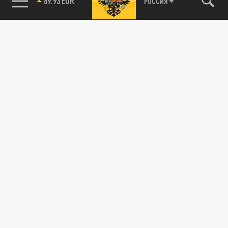
89.93 EUR
РОССИЯ