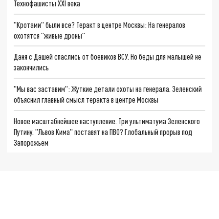
Технофашисты XXI века
"Кротами" были все? Теракт в центре Москвы: На генералов
охотятся "живые дроны"
Даня с Дашей спаслись от боевиков ВСУ. Но беды для малышей не
закончились
"Мы вас заставим": Жуткие детали охоты на генерала. Зеленский
объяснил главный смысл теракта в центре Москвы
Новое масштабнейшее наступление. Три ультиматума Зеленского
Путину. "Львов Кима" поставят на ПВО? Глобальный прорыв под
Запорожьем