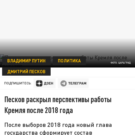
ВЛАДИМИР ПУТИН
ПОЛИТИКА
ФОТО: ЦАРЬГРАД
ДМИТРИЙ ПЕСКОВ
02 ИЮНЯ 12:31
ПОДПИШИТЕСЬ:
Песков раскрыл перспективы работы
Кремля после 2018 года
После выборов 2018 года новый глава
государства сформирует состав