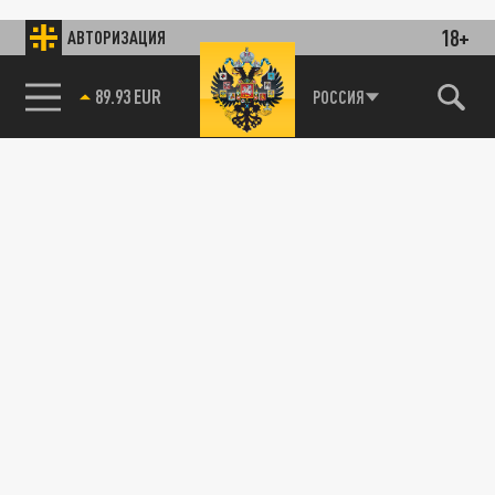
18+
АВТОРИЗАЦИЯ
89.93 EUR
РОССИЯ