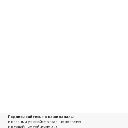
Подписывайтесь на наши каналы
и первыми узнавайте о главных новостях
и важнейших событиях дня.