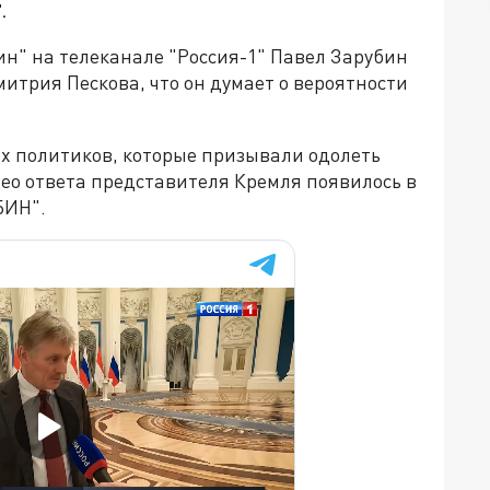
.
н" на телеканале "Россия-1" Павел Зарубин
митрия Пескова, что он думает о вероятности
х политиков, которые призывали одолеть
ео ответа представителя Кремля появилось в
БИН".