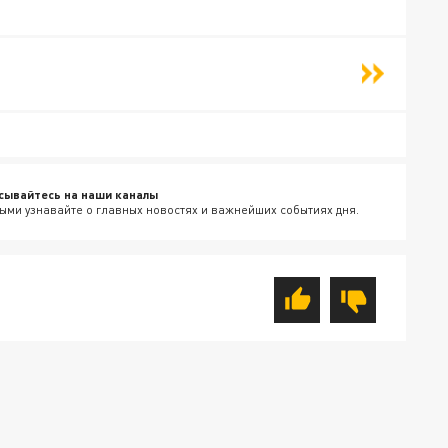
сывайтесь на наши каналы
ыми узнавайте о главных новостях и важнейших событиях дня.