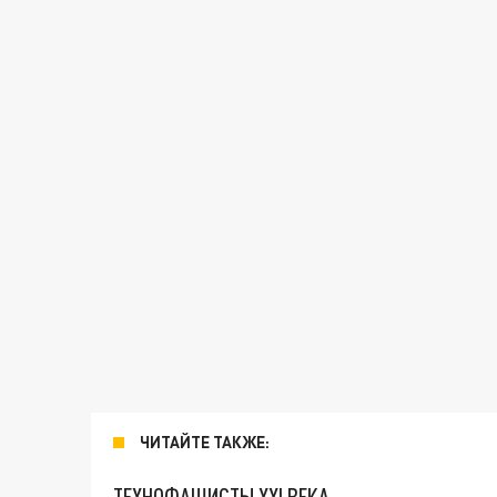
ЧИТАЙТЕ ТАКЖЕ:
ТЕХНОФАШИСТЫ XXI ВЕКА