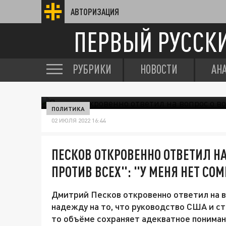
АВТОРИЗАЦИЯ
ПЕРВЫЙ РУССК
РУБРИКИ
НОВОСТИ
АН
ПОЛИТИКА
02 ИЮЛЯ 2022 16:44
ПЕСКОВ ОТКРОВЕННО ОТВЕТИЛ НА
ПРОТИВ ВСЕХ": "У МЕНЯ НЕТ СО
Дмитрий Песков откровенно ответил на во
надежду на то, что руководство США и ст
то объёме сохраняет адекватное понимани