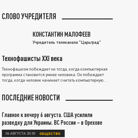
СЛОВО УЧРЕДИТЕЛЯ
КОНСТАНТИН МАЛОФЕЕВ
Учредитель телеканала "Царьград"
Технофашисты XXI века
Технофашизм побеждает не тогда, когда компьютерная
программа становится умнее человека. Он побеждает
тогда, когда человек начинает считать компьютерную
программу нравственно выше себя.
ПОСЛЕДНИЕ НОВОСТИ
Главное к вечеру 6 августа. США усилили
разведку для Украины. ВС России – в Орехове
06 АВГУСТА 20:30
ОБЩЕСТВО