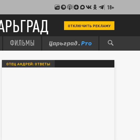
18+
АРЬГРАД
ОТКЛЮЧИТЬ РЕКЛАМУ
ФИЛЬМЫ
ОТЕЦ АНДРЕЙ: ОТВЕТЫ