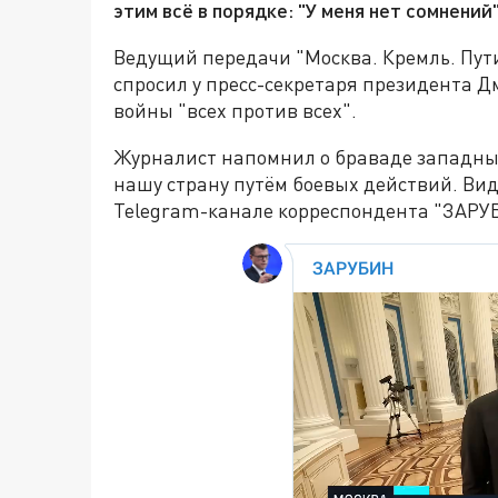
этим всё в порядке: "У меня нет сомнений"
Ведущий передачи "Москва. Кремль. Пути
спросил у пресс-секретаря президента Д
войны "всех против всех".
Журналист напомнил о браваде западны
нашу страну путём боевых действий. Вид
Telegram-канале корреспондента "ЗАРУ