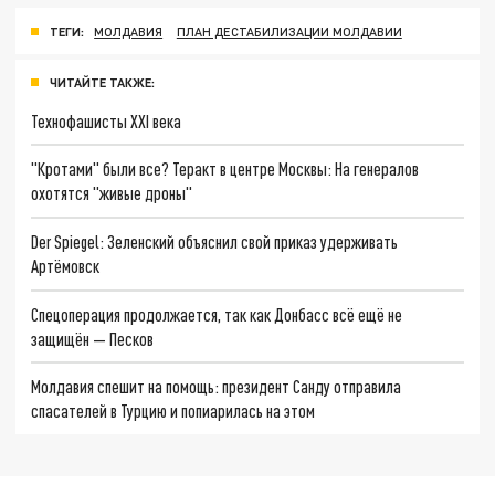
ТЕГИ:
МОЛДАВИЯ
ПЛАН ДЕСТАБИЛИЗАЦИИ МОЛДАВИИ
ЧИТАЙТЕ ТАКЖЕ:
Технофашисты XXI века
"Кротами" были все? Теракт в центре Москвы: На генералов
охотятся "живые дроны"
Der Spiegel: Зеленский объяснил свой приказ удерживать
Артёмовск
Спецоперация продолжается, так как Донбасс всё ещё не
защищён — Песков
Молдавия спешит на помощь: президент Санду отправила
спасателей в Турцию и попиарилась на этом