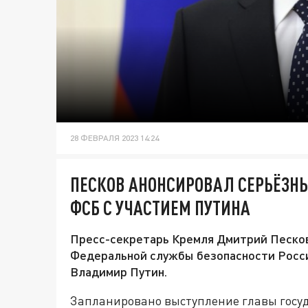
28 ФЕВРАЛЯ 2023 14:24
ПЕСКОВ АНОНСИРОВАЛ СЕРЬЁЗНЫ
ФСБ С УЧАСТИЕМ ПУТИНА
Пресс-секретарь Кремля Дмитрий Песков
Федеральной службы безопасности Росси
Владимир Путин.
Запланировано выступление главы госуда