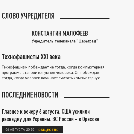
СЛОВО УЧРЕДИТЕЛЯ
КОНСТАНТИН МАЛОФЕЕВ
Учредитель телеканала "Царьград"
Технофашисты XXI века
Технофашизм побеждает не тогда, когда компьютерная
программа становится умнее человека. Он побеждает
тогда, когда человек начинает считать компьютерную
программу нравственно выше себя.
ПОСЛЕДНИЕ НОВОСТИ
Главное к вечеру 6 августа. США усилили
разведку для Украины. ВС России – в Орехове
06 АВГУСТА 20:30
ОБЩЕСТВО