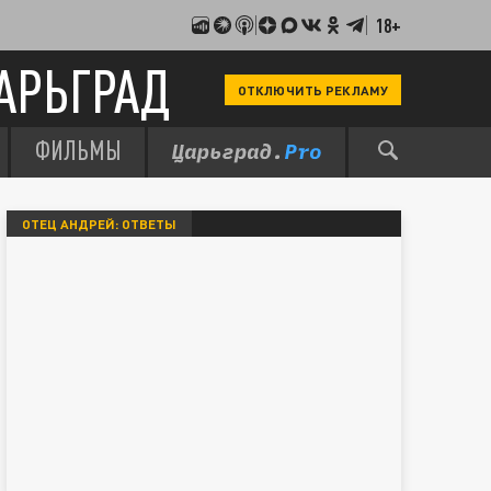
18+
АРЬГРАД
ОТКЛЮЧИТЬ РЕКЛАМУ
ФИЛЬМЫ
ОТЕЦ АНДРЕЙ: ОТВЕТЫ