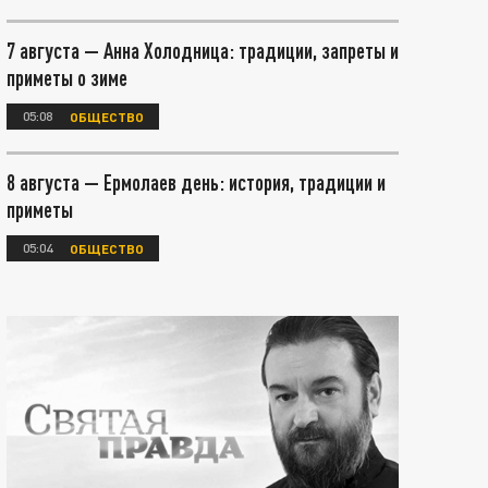
7 августа — Анна Холодница: традиции, запреты и
приметы о зиме
05:08
ОБЩЕСТВО
8 августа — Ермолаев день: история, традиции и
приметы
05:04
ОБЩЕСТВО