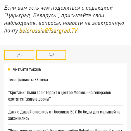
Если вам есть чем поделиться с редакцией
"Царьград. Беларусь", присылайте свои
наблюдения, вопросы, новости на электронную
почту
belorussia@Tsargrad.TV
.
ЧИТАЙТЕ ТАКЖЕ:
Технофашисты XXI века
"Кротами" были все? Теракт в центре Москвы: На генералов
охотятся "живые дроны"
Даня с Дашей спаслись от боевиков ВСУ. Но беды для малышей не
закончились
"Очень плохие новости": Большая ошибка Palantir в России. Страны