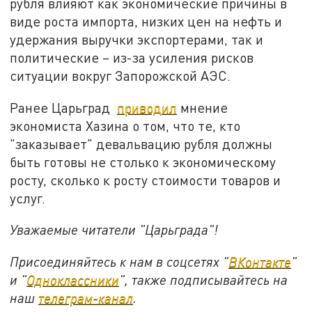
рубля влияют как экономические причины в
виде роста импорта, низких цен на нефть и
удержания выручки экспортерами, так и
политические – из-за усиления рисков
ситуации вокруг Запорожской АЭС.
Ранее Царьград
приводил
мнение
экономиста Хазина о том, что те, кто
"заказывает" девальвацию рубля должны
быть готовы не столько к экономическому
росту, сколько к росту стоимости товаров и
услуг.
Уважаемые читатели "Царьграда"!
Присоединяйтесь к нам в соцсетях "
ВКонтакте
"
и "
Одноклассники
", также подписывайтесь на
наш
телеграм-канал
.