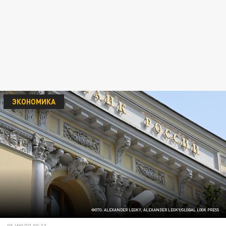
ЭКОНОМИКА
ФОТО: ALEXANDER LEGKY, ALEXANDER LEGKY/GLOBAL LOOK PRESS
05 ИЮЛЯ 00:13