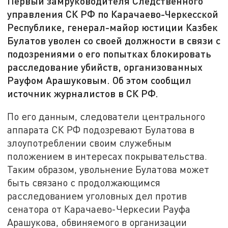
Первый замруководителя Следственного
управления СК РФ по Карачаево-Черкесской
Республике, генерал-майор юстиции Казбек
Булатов уволен со своей должности в связи с
подозрениями о его попытках блокировать
расследование убийств, организованных
Рауфом Арашуковым. Об этом сообщил
источник журналистов в СК РФ.
По его данным, следователи центрального
аппарата СК РФ подозревают Булатова в
злоупотреблении своим служебным
положением в интересах покрывательства.
Таким образом, увольнение Булатова может
быть связано с продолжающимся
расследованием уголовных дел против
сенатора от Карачаево-Черкесии Рауфа
Арашукова, обвиняемого в организации