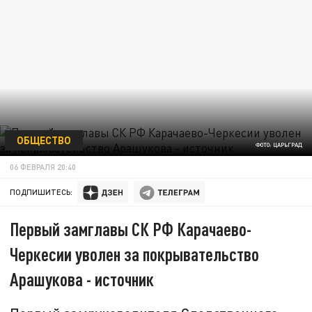
ОБЩЕСТВО
ФОТО: ЦАРЬГРАД
06 ФЕВРАЛЯ 20:40
ПОДПИШИТЕСЬ:
Первый замглавы СК РФ Карачаево-
Черкесии уволен за покрывательство
Арашукова - источник