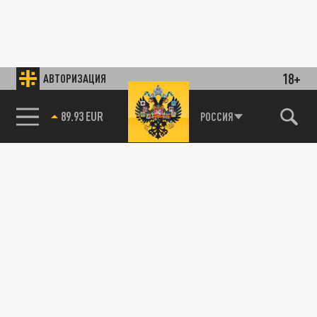
18+
АВТОРИЗАЦИЯ
89.93 EUR
РОССИЯ