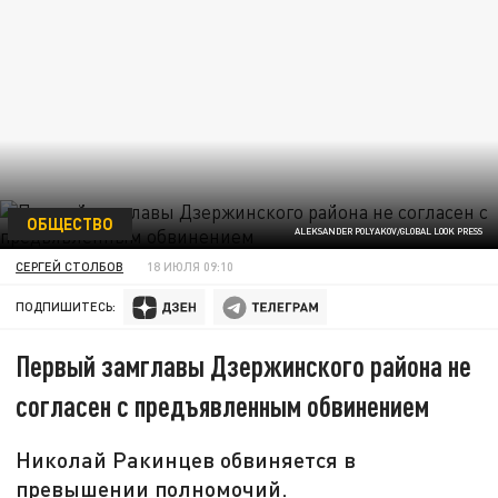
ОБЩЕСТВО
ALEKSANDER POLYAKOV/GLOBAL LOOK PRESS
СЕРГЕЙ СТОЛБОВ
18 ИЮЛЯ 09:10
ПОДПИШИТЕСЬ:
Первый замглавы Дзержинского района не
согласен с предъявленным обвинением
Николай Ракинцев обвиняется в
превышении полномочий.