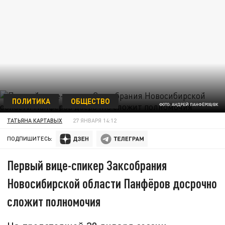
ПОЛИТИКА
ОБЩЕСТВО
ФОТО: АНДРЕЙ ПАНФЁРОВ/ВК
ТАТЬЯНА КАРТАВЫХ
27 ЯНВАРЯ 14:12
ПОДПИШИТЕСЬ:
Первый вице-спикер Заксобрания
Новосибирской области Панфёров досрочно
сложит полномочия