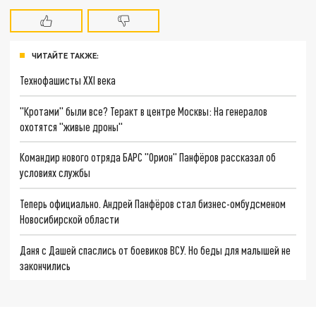
ЧИТАЙТЕ ТАКЖЕ:
Технофашисты XXI века
"Кротами" были все? Теракт в центре Москвы: На генералов
охотятся "живые дроны"
Командир нового отряда БАРС "Орион" Панфёров рассказал об
условиях службы
Теперь официально. Андрей Панфёров стал бизнес-омбудсменом
Новосибирской области
Даня с Дашей спаслись от боевиков ВСУ. Но беды для малышей не
закончились