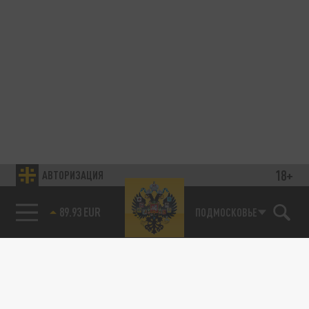
18+
АВТОРИЗАЦИЯ
89.93 EUR
ПОДМОСКОВЬЕ