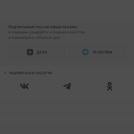
Подписывайтесь на наши каналы
и первыми узнавайте о главных новостях
и важнейших событиях дня.
ДЗЕН
ТЕЛЕГРАМ
ПОДЕЛИТЬСЯ В СОЦСЕТЯХ: