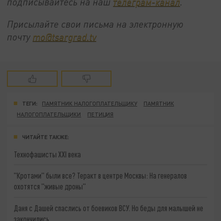
подписывайтесь на наш
телеграм-канал
.
Присылайте свои письма на электронную
почту
mo@tsargrad.tv
ТЕГИ:
ПАМЯТНИК НАЛОГОПЛАТЕЛЬЩИКУ
ПАМЯТНИК
НАЛОГОПЛАТЕЛЬЩИКИ
ПЕТИЦИЯ
ЧИТАЙТЕ ТАКЖЕ:
Технофашисты XXI века
"Кротами" были все? Теракт в центре Москвы: На генералов
охотятся "живые дроны"
Даня с Дашей спаслись от боевиков ВСУ. Но беды для малышей не
закончились