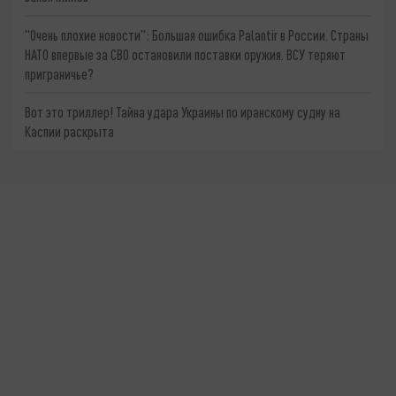
"Очень плохие новости": Большая ошибка Palantir в России. Страны
НАТО впервые за СВО остановили поставки оружия. ВСУ теряют
приграничье?
Вот это триллер! Тайна удара Украины по иранскому судну на
Каспии раскрыта