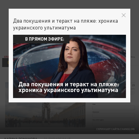
Два покушения и теракт на пляже: хроника
украинского ультиматума
В ПРЯМОМ ЭФИРЕ:
ОБЩЕСТВО
СКРИНШОТ САЙТА CHANGE.ORG
КАРИНА РОМАНОВА
31 ЯНВАРЯ 06:45