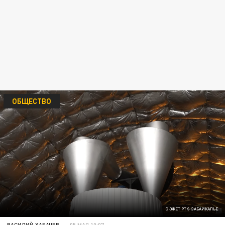
ОБЩЕСТВО
СЮЖЕТ РТК-ЗАБАЙКАЛЬЕ
ВАСИЛИЙ ХАБАЧЕВ
05 МАЯ 10:07