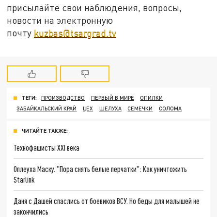
присылайте свои наблюдения, вопросы,
новости на электронную
почту
kuzbas@tsargrad.tv
ТЕГИ:
ПРОИЗВОДСТВО
ПЕРВЫЙ В МИРЕ
ОПИЛКИ
ЗАБАЙКАЛЬСКИЙ КРАЙ
ЦЕХ
ШЕЛУХА
СЕМЕЧКИ
СОЛОМА
ЧИТАЙТЕ ТАКЖЕ:
Технофашисты XXI века
Оплеуха Маску. "Пора снять белые перчатки": Как уничтожить
Starlink
Даня с Дашей спаслись от боевиков ВСУ. Но беды для малышей не
закончились