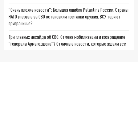
"Очень плохие новости": Большая ошибка Palantir в России. Страны
НАТО впервые за СВО остановили поставки оружия. ВСУ теряют
приграничье?
Три главных инсайда об СВО. Отмена мобилизации и возвращение
"генерала Армагеддона"? Отличные новости, которые ждали все