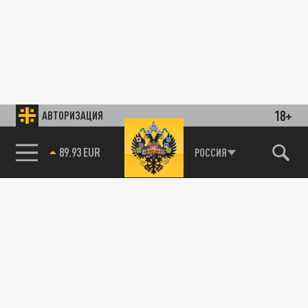
18+
АВТОРИЗАЦИЯ
89.93 EUR
РОССИЯ