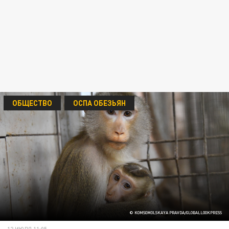
ОБЩЕСТВО
ОСПА ОБЕЗЬЯН
© KOMSOMOLSKAYA PRAVDA/GLOBALLOOKPRESS
12 ИЮЛЯ 11:05