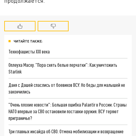
продолжается.
ЧИТАЙТЕ ТАКЖЕ:
Технофашисты XXI века
Оплеуха Маску. "Пора снять белые перчатки": Как уничтожить
Starlink
Даня с Дашей спаслись от боевиков ВСУ. Но беды для малышей не
закончились
"Очень плохие новости": Большая ошибка Palantir в России. Страны
НАТО впервые за СВО остановили поставки оружия. ВСУ теряют
приграничье?
Три главных инсайда об СВО. Отмена мобилизации и возвращение