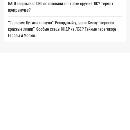
НАТО впервые за СВО остановили поставки оружия. ВСУ теряют
приграничье?
"Терпение Путина лопнуло". Рекордный удар по Киеву "пересёк
красные линии". Особые спецы КНДР на ЛБС? Тайные переговоры
Европы и Москвы