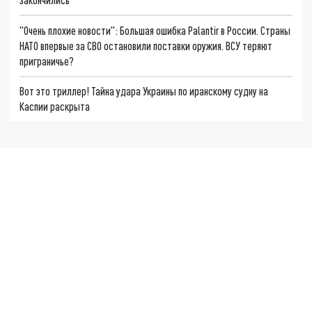
"Очень плохие новости": Большая ошибка Palantir в России. Страны
НАТО впервые за СВО остановили поставки оружия. ВСУ теряют
приграничье?
Вот это триллер! Тайна удара Украины по иранскому судну на
Каспии раскрыта