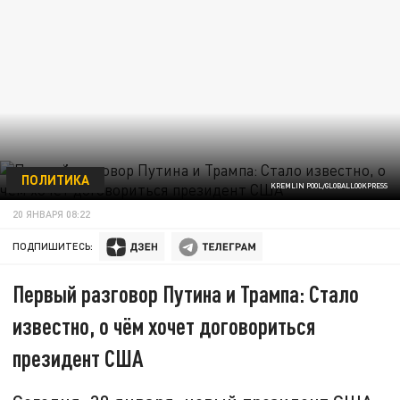
ПОЛИТИКА
KREMLIN POOL/GLOBALLOOKPRESS
20 ЯНВАРЯ 08:22
ПОДПИШИТЕСЬ:
Первый разговор Путина и Трампа: Стало
известно, о чём хочет договориться
президент США