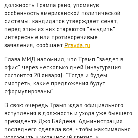
должность Трампа рано, упомянув
особенность американской политической
системы: кандидатов утверждает сенат,
перед этим из них стараются "выудить"
интересные или противоречивые
заявления, сообщает
Pravda.ru
.
Глава МИД напомнил, что Трамп "заедет в
офис" через несколько дней (инаугурация
состоится 20 января): "Тогда и будем
смотреть, какие предложения будут
сформулированы".
В свою очередь Трамп ждал официального
вступления в должность и ухода уже бывшего
президента Джо Байдена. Администрация
последнего сделала всё, чтобы максимально
усложнить и украинский кризис, и