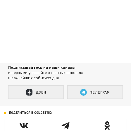
Подписывайтесь на наши каналы
и первыми узнавайте о главных новостях
и важнейших событиях дня.
ДЗЕН
ТЕЛЕГРАМ
ПОДЕЛИТЬСЯ В СОЦСЕТЯХ: