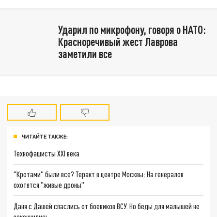
Ударил по микрофону, говоря о НАТО:
Красноречивый жест Лаврова
заметили все
ЧИТАЙТЕ ТАКЖЕ:
Технофашисты XXI века
"Кротами" были все? Теракт в центре Москвы: На генералов
охотятся "живые дроны"
Даня с Дашей спаслись от боевиков ВСУ. Но беды для малышей не
закончились