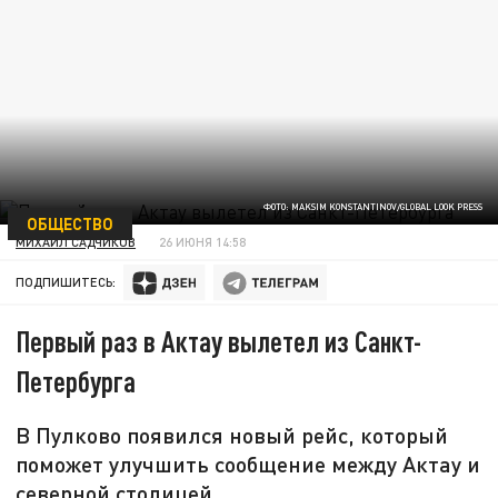
ФОТО: MAKSIM KONSTANTINOV/GLOBAL LOOK PRESS
ОБЩЕСТВО
МИХАИЛ САДЧИКОВ
26 ИЮНЯ 14:58
ПОДПИШИТЕСЬ:
Первый раз в Актау вылетел из Санкт-
Петербурга
В Пулково появился новый рейс, который
поможет улучшить сообщение между Актау и
северной столицей.