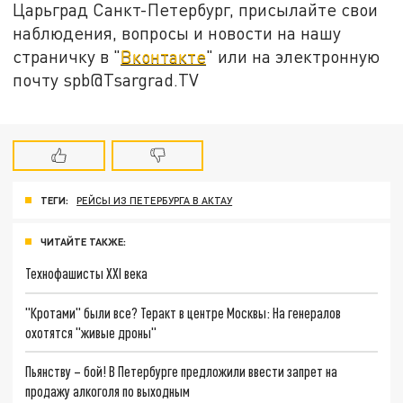
Царьград Санкт-Петербург, присылайте свои
наблюдения, вопросы и новости на нашу
страничку в "
Вконтакте
" или на электронную
почту spb@Tsargrad.TV
ТЕГИ:
РЕЙСЫ ИЗ ПЕТЕРБУРГА В АКТАУ
ЧИТАЙТЕ ТАКЖЕ:
Технофашисты XXI века
"Кротами" были все? Теракт в центре Москвы: На генералов
охотятся "живые дроны"
Пьянству – бой! В Петербурге предложили ввести запрет на
продажу алкоголя по выходным