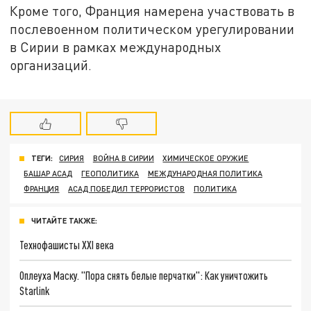
Кроме того, Франция намерена участвовать в
послевоенном политическом урегулировании
в Сирии в рамках международных
организаций.
ТЕГИ:
СИРИЯ
ВОЙНА В СИРИИ
ХИМИЧЕСКОЕ ОРУЖИЕ
БАШАР АСАД
ГЕОПОЛИТИКА
МЕЖДУНАРОДНАЯ ПОЛИТИКА
ФРАНЦИЯ
АСАД ПОБЕДИЛ ТЕРРОРИСТОВ
ПОЛИТИКА
ЧИТАЙТЕ ТАКЖЕ:
Технофашисты XXI века
Оплеуха Маску. "Пора снять белые перчатки": Как уничтожить
Starlink