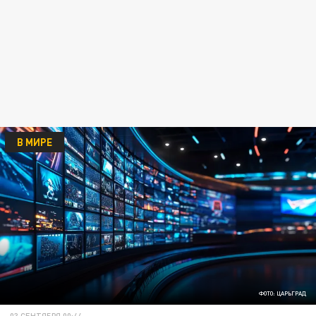
В МИРЕ
ФОТО: ЦАРЬГРАД
03 СЕНТЯБРЯ 00:44