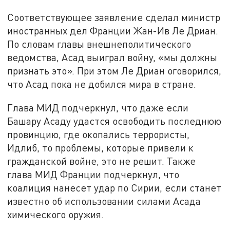
Соответствующее заявление сделал министр
иностранных дел Франции Жан-Ив Ле Дриан.
По словам главы внешнеполитического
ведомства, Асад выиграл войну, «мы должны
признать это». При этом Ле Дриан оговорился,
что Асад пока не добился мира в стране.
Глава МИД подчеркнул, что даже если
Башару Асаду удастся освободить последнюю
провинцию, где окопались террористы,
Идлиб, то проблемы, которые привели к
гражданской войне, это не решит. Также
глава МИД Франции подчеркнул, что
коалиция нанесет удар по Сирии, если станет
известно об использовании силами Асада
химического оружия.