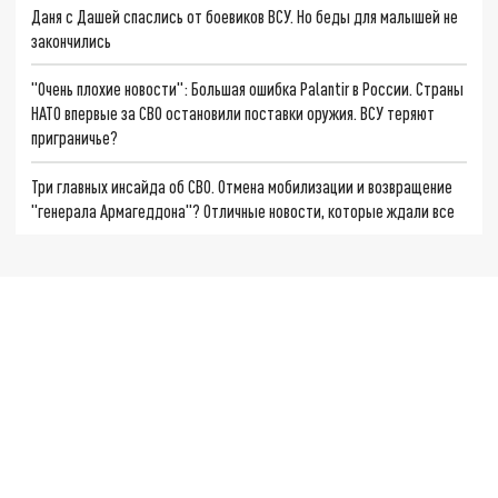
Даня с Дашей спаслись от боевиков ВСУ. Но беды для малышей не
закончились
"Очень плохие новости": Большая ошибка Palantir в России. Страны
НАТО впервые за СВО остановили поставки оружия. ВСУ теряют
приграничье?
Три главных инсайда об СВО. Отмена мобилизации и возвращение
"генерала Армагеддона"? Отличные новости, которые ждали все