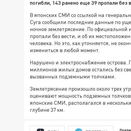
погибли, 143 ранено еще 39 пропали без 
В японских СМИ со ссылкой на генераль
Суга сообщили последние данные по уще
ночное землетрясение. По официальной 
пропали без вести, и об их местоположе
человека. Но это, как уточняется, не ок
измениться в любой момент.
Нарушено и электроснабжение острова. 
миллионов жилых домов остались без све
вызванных подземными толчками.
Землетрясение произошло около трех утр
оценивают мощность подземных толчков в
японские СМИ, располагался в нескольки
глубине 37 км.
Подпи