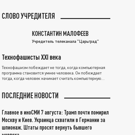
СЛОВО УЧРЕДИТЕЛЯ
КОНСТАНТИН МАЛОФЕЕВ
Учредитель телеканала "Царьград"
Технофашисты XXI века
Технофашизм побеждает не тогда, когда компьютерная
программа становится умнее человека. Он побеждает
тогда, когда человек начинает считать компьютерную
программу нравственно выше себя.
ПОСЛЕДНИЕ НОВОСТИ
Главное в иноСМИ 7 августа: Трамп почти помирил
Москву и Киев. Украинца схватили в Германии за
шпионаж. Штаты просят вернуть бывшего
морпеха