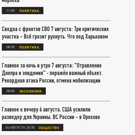
11:00
ПОЛИТИКА
Сводка с фронтов СВО 7 августа: Три критических
участка – Всё грозит рухнуть. Что под Харьковом
08:30
ПОЛИТИКА
Главное за ночь и утро 7 августа: "Отравление
Днепра и эпидемия" - поражён важный объект.
Рекордная атака России, отмена мобилизации
08:00
ЭКСКЛЮЗИВ
Главное к вечеру 6 августа. США усилили
разведку для Украины. ВС России – в Орехове
06 АВГУСТА 20:30
ОБЩЕСТВО