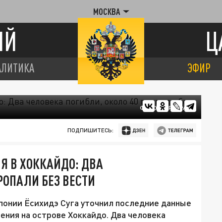
МОСКВА
ИЙ
Ц
АЛИТИКА
ЭФИР
ФОТО: ЦАРЬГРАД
ПОДПИШИТЕСЬ:
Я В ХОККАЙДО: ДВА
РОПАЛИ БЕЗ ВЕСТИ
понии Ёсихидэ Суга уточнил последние данные
ения на острове Хоккайдо. Два человека