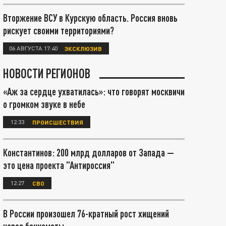
Вторжение ВСУ в Курскую область. Россия вновь
рискует своими территориями?
06 АВГУСТА 17:40
ЭКСКЛЮЗИВ
НОВОСТИ РЕГИОНОВ
«Аж за сердце ухватилась»: что говорят москвичи
о громком звуке в небе
12:33
ПРОИСШЕСТВИЯ
Константинов: 200 млрд долларов от Запада —
это цена проекта "Антироссия"
12:27
СВО
В России произошел 76-кратный рост хищений