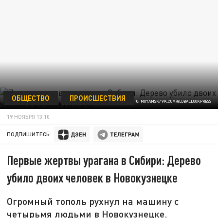
ОБЩЕСТВО
ПРОИСШЕСТВИЯ
ФОТО: MOYAMSK/ VK.COM/GLOBALLOOKPRESS
19 НОЯБРЯ 13:10
ПОДПИШИТЕСЬ:
Первые жертвы урагана в Сибири: Дерево
убило двоих человек в Новокузнецке
Огромный тополь рухнул на машину с
четырьмя людьми в Новокузнецке.