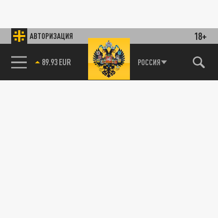
18+
АВТОРИЗАЦИЯ
85.64 BRENT
РОССИЯ
89.93 EUR