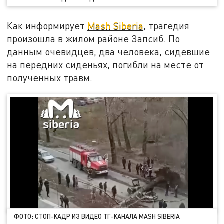
Как информирует
Mash Siberia
, трагедия
произошла в жилом районе Запсиб. По
данным очевидцев, два человека, сидевшие
на передних сиденьях, погибли на месте от
полученных травм.
ФОТО: СТОП-КАДР ИЗ ВИДЕО ТГ-КАНАЛА MASH SIBERIA