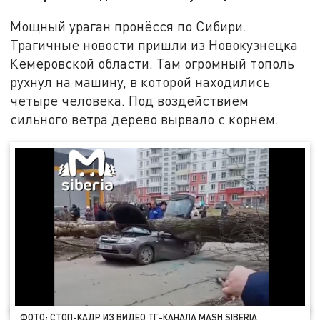
Мощный ураган пронёсся по Сибири.
Трагичные новости пришли из Новокузнецка
Кемеровской области. Там огромный тополь
рухнул на машину, в которой находились
четыре человека. Под воздействием
сильного ветра дерево вырвало с корнем.
ФОТО: СТОП-КАДР ИЗ ВИДЕО ТГ-КАНАЛА MASH SIBERIA