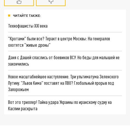
ЧИТАЙТЕ ТАКЖЕ:
Технофашисты XXI века
"Кротами" были все? Теракт в центре Москвы: На генералов
охотятся "живые дроны"
Даня с Дашей спаслись от боевиков ВСУ. Но беды для малышей не
закончились
Новое масштабнейшее наступление. Три ультиматума Зеленского
Путину. "Львов Кима" поставят на ПВО? Глобальный прорыв под
Запорожьем
Вот это триллер! Тайна удара Украины по иранскому судну на
Каспии раскрыта