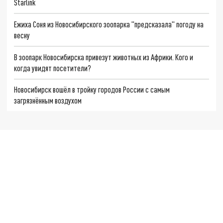
Starlink
Ежиха Соня из Новосибирского зоопарка "предсказала" погоду на
весну
В зоопарк Новосибирска привезут животных из Африки. Кого и
когда увидят посетители?
Новосибирск вошёл в тройку городов России с самым
загрязнённым воздухом