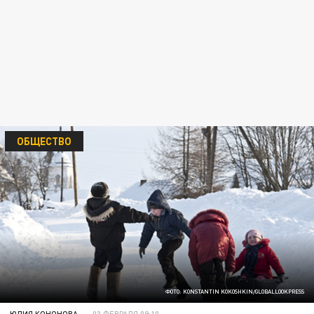
ОБЩЕСТВО
ФОТО: KONSTANTIN KOKOSHKIN/GLOBALLOOKPRESS
ЮЛИЯ КОНОНОВА
03 ФЕВРАЛЯ 09:10