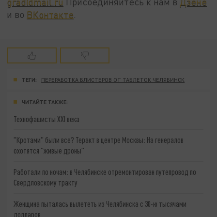
grad@mail.ru
Присоединяйтесь к нам в
Дзене
и во
ВКонтакте
.
ТЕГИ:
ПЕРЕРАБОТКА БЛИСТЕРОВ ОТ ТАБЛЕТОК ЧЕЛЯБИНСК
ЧИТАЙТЕ ТАКЖЕ:
Технофашисты XXI века
"Кротами" были все? Теракт в центре Москвы: На генералов
охотятся "живые дроны"
Работали по ночам: в Челябинске отремонтирован путепровод по
Свердловскому тракту
Женщина пыталась вылететь из Челябинска с 30-ю тысячами
долларов