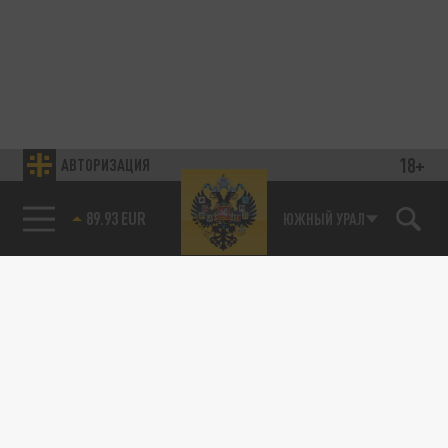
18+
АВТОРИЗАЦИЯ
89.93 EUR
ЮЖНЫЙ УРАЛ