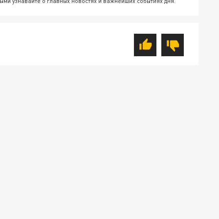
ыми узнавайте о главных новостях и важнейших событиях дня.