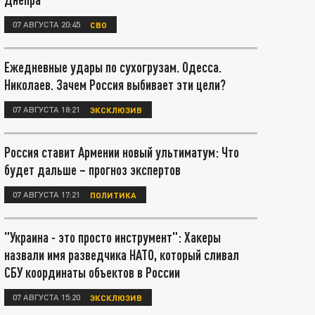
07 АВГУСТА 20:45
СВО
Ежедневные удары по сухогрузам. Одесса.
Николаев. Зачем Россия выбивает эти цели?
07 АВГУСТА 18:21
ЭКСКЛЮЗИВ
Россия ставит Армении новый ультиматум: Что
будет дальше – прогноз экспертов
07 АВГУСТА 17:21
ПОЛИТИКА
"Украина - это просто инструмент": Хакеры
назвали имя разведчика НАТО, который сливал
СБУ координаты объектов в России
07 АВГУСТА 15:20
ЭКСКЛЮЗИВ