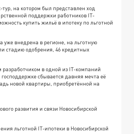
-тур, на котором был представлен ход
рственной поддержки работников IT-
можность купить жильё в ипотеку по льготной
а уже внедрена в регионе, на льготную
шли стадию одобрения, 46 кредитных
 разработчиком в одной из IT-компаний
я господдержке сбывается давняя мечта её
адь новой квартиры, приобретённой на
ового развития и связи Новосибирской
ения льготной IT-ипотеки в Новосибирской