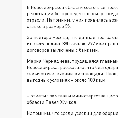
В Новосибирской области состоялся пресс
реализации беспрецедентных мер госуда
отрасли. Напомним, у них появилась воз
ставке в размере 5%.
За полтора месяца, что данная программ
ипотеку подано 380 заявок, 272 уже про
договоров заключены с банками.
Мария Чернядиева, трудящаяся главным
Новосибирска, рассказала, что благодар
семьи об увеличении жилплощади. Площ
выгодных условиях – около 100 кв.м
– отметил замглавы министертства цифр
области Павел Жучков.
Напомним, что среди условий для оформл