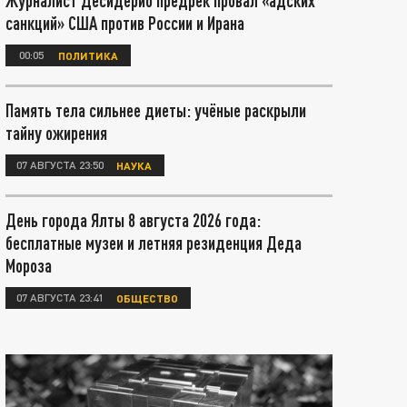
Журналист Десидерио предрёк провал «адских
санкций» США против России и Ирана
00:05
ПОЛИТИКА
Память тела сильнее диеты: учёные раскрыли
тайну ожирения
07 АВГУСТА 23:50
НАУКА
День города Ялты 8 августа 2026 года:
бесплатные музеи и летняя резиденция Деда
Мороза
07 АВГУСТА 23:41
ОБЩЕСТВО