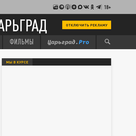
18+
АРЬГРАД
ОТКЛЮЧИТЬ РЕКЛАМУ
ФИЛЬМЫ
МЫ В КУРСЕ