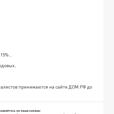
15% ;
одовых;
циалистов принимаются на сайте ДОМ.РФ до
сывайтесь на наши каналы