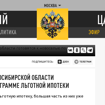
МОСКВА
ИЙ
Ц
АЛИТИКА
ЭФИР
ФОТО: NSO.RU
ПОДПИШИТЕСЬ:
ОСИБИРСКОЙ ОБЛАСТИ
ОГРАММЕ ЛЬГОТНОЙ ИПОТЕКИ
льготную ипотеку, большая часть из них уже