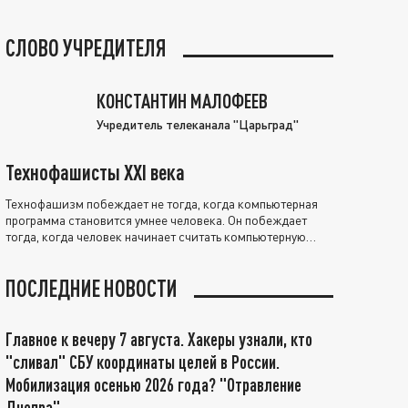
СЛОВО УЧРЕДИТЕЛЯ
КОНСТАНТИН МАЛОФЕЕВ
Учредитель телеканала "Царьград"
Технофашисты XXI века
Технофашизм побеждает не тогда, когда компьютерная
программа становится умнее человека. Он побеждает
тогда, когда человек начинает считать компьютерную
программу нравственно выше себя.
ПОСЛЕДНИЕ НОВОСТИ
Главное к вечеру 7 августа. Хакеры узнали, кто
"сливал" СБУ координаты целей в России.
Мобилизация осенью 2026 года? "Отравление
Днепра"