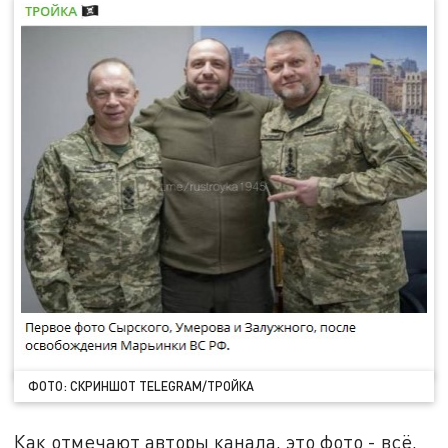
ФОТО: СКРИНШОТ TELEGRAM/ТРОЙКА
Как отмечают авторы канала, это фото - всё,