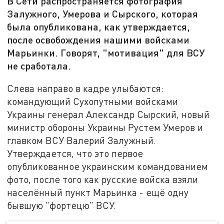
В Сети распространяется фотография
Залужного, Умерова и Сырского, которая
была опубликована, как утверждается,
после освобождения нашими войсками
Марьинки. Говорят, "мотивация" для ВСУ
не сработала.
Слева направо в кадре улыбаются:
командующий Сухопутными войсками
Украины генерал Александр Сырский, новый
министр обороны Украины Рустем Умеров и
главком ВСУ Валерий Залужный.
Утверждается, что это первое
опубликованное украинским командованием
фото, после того как русские войска взяли
населённый пункт Марьинка - ещё одну
бывшую "фортецю" ВСУ.