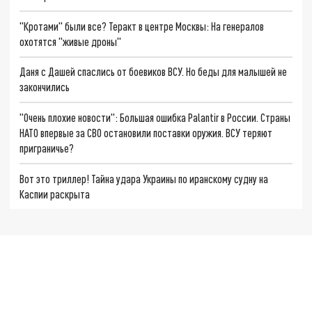
"Кротами" были все? Теракт в центре Москвы: На генералов
охотятся "живые дроны"
Даня с Дашей спаслись от боевиков ВСУ. Но беды для малышей не
закончились
"Очень плохие новости": Большая ошибка Palantir в России. Страны
НАТО впервые за СВО остановили поставки оружия. ВСУ теряют
приграничье?
Вот это триллер! Тайна удара Украины по иранскому судну на
Каспии раскрыта