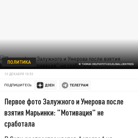
ПОЛИТИКА
© THOMAS IMO/PHOTOTHEK/GLOBALLOOKPRESS
13 ДЕКАБРЯ 10:53
ПОДПИШИТЕСЬ:
Первое фото Залужного и Умерова после
взятия Марьинки: "Мотивация" не
сработала