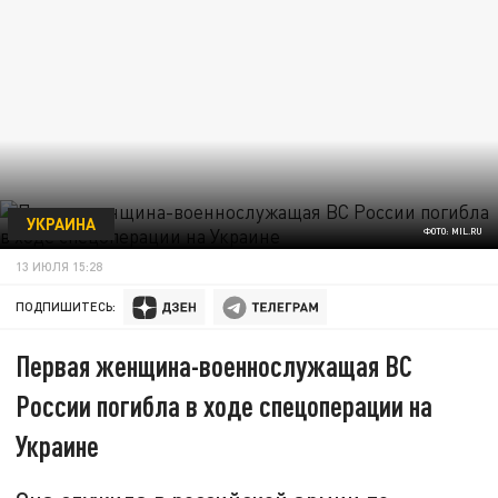
УКРАИНА
ФОТО: MIL.RU
13 ИЮЛЯ 15:28
ПОДПИШИТЕСЬ:
Первая женщина-военнослужащая ВС
России погибла в ходе спецоперации на
Украине