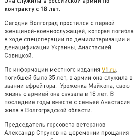
Она служила в российской армии по
контракту с 18 лет.
Сегодня Волгоград простился с первой
женщиной-военнослужащей, которая погибла
в ходе спецоперации по демилитаризации и
денацификации Украины, Анастасией
Савицкой.
По информации местного издания
V1.ru
,
погибшей было 35 лет, в армии она служила в
звании ефрейтора. Уроженка Майкопа, свою
жизнь с армией она связала в 18 лет. В
последние годы вместе с семьей Анастасия
жила в Волгоградской области.
Председатель горсовета ветеранов
Александр Струков на церемонии прощания