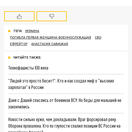
ТЕГИ:
УКРАИНА
ПОГИБЛА ПЕРВАЯ ЖЕНЩИНА-ВОЕННОСЛУЖАЩАЯ
СВО
ЕФРЕЙТОР
АНАСТАСИЯ САВИЦКАЯ
ЧИТАЙТЕ ТАКЖЕ:
Технофашисты XXI века
"Людей это просто бесит!": Кто и как создал миф о "высоких
зарплатах" в России
Даня с Дашей спаслись от боевиков ВСУ. Но беды для малышей не
закончились
Новости сильно хуже, чем докладывали. Враг форсировал реку.
Оборона провалена. Кто по глупости спалил позиции ВС России на