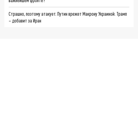
важнейшем фронте?
Страшно, поэтому атакует. Путин врежет Макрону Украиной. Трамп
– добавит за Иран