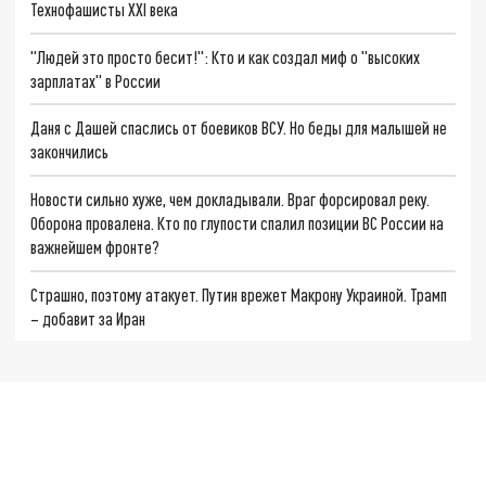
Технофашисты XXI века
"Людей это просто бесит!": Кто и как создал миф о "высоких
зарплатах" в России
Даня с Дашей спаслись от боевиков ВСУ. Но беды для малышей не
закончились
Новости сильно хуже, чем докладывали. Враг форсировал реку.
Оборона провалена. Кто по глупости спалил позиции ВС России на
важнейшем фронте?
Страшно, поэтому атакует. Путин врежет Макрону Украиной. Трамп
– добавит за Иран