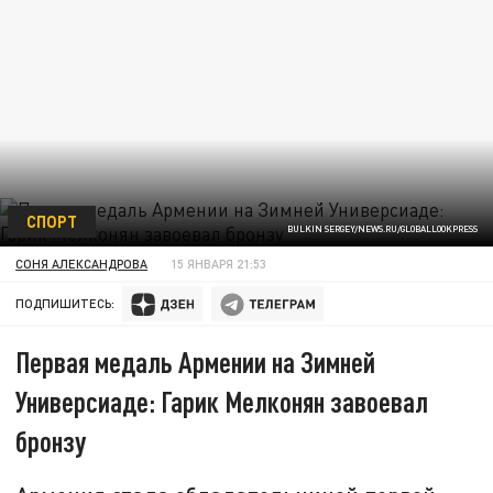
СПОРТ
BULKIN SERGEY/NEWS.RU/GLOBALLOOKPRESS
СОНЯ АЛЕКСАНДРОВА
15 ЯНВАРЯ 21:53
ПОДПИШИТЕСЬ:
Первая медаль Армении на Зимней
Универсиаде: Гарик Мелконян завоевал
бронзу