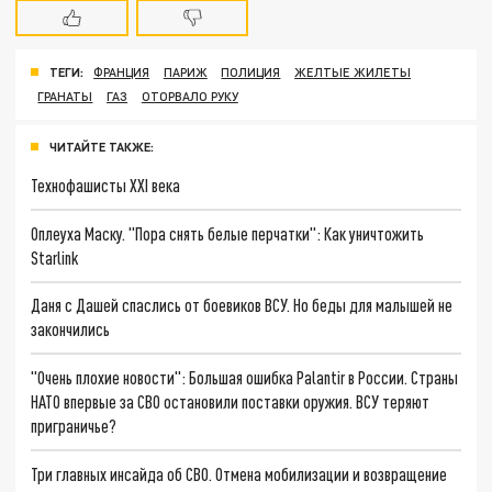
ТЕГИ:
ФРАНЦИЯ
ПАРИЖ
ПОЛИЦИЯ
ЖЕЛТЫЕ ЖИЛЕТЫ
ГРАНАТЫ
ГАЗ
ОТОРВАЛО РУКУ
ЧИТАЙТЕ ТАКЖЕ:
Технофашисты XXI века
Оплеуха Маску. "Пора снять белые перчатки": Как уничтожить
Starlink
Даня с Дашей спаслись от боевиков ВСУ. Но беды для малышей не
закончились
"Очень плохие новости": Большая ошибка Palantir в России. Страны
НАТО впервые за СВО остановили поставки оружия. ВСУ теряют
приграничье?
Три главных инсайда об СВО. Отмена мобилизации и возвращение