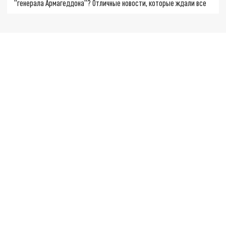
"генерала Армагеддона"? Отличные новости, которые ждали все