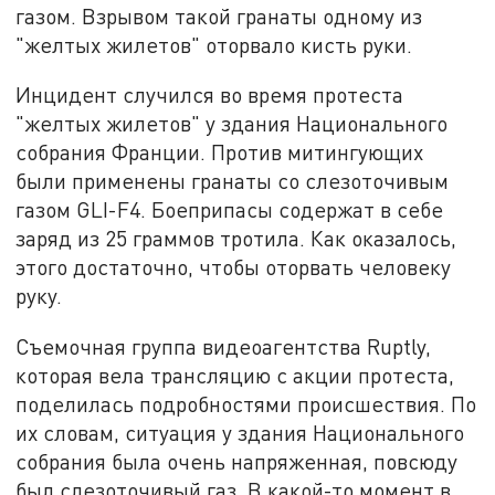
газом. Взрывом такой гранаты одному из
"желтых жилетов" оторвало кисть руки.
Инцидент случился во время протеста
"желтых жилетов" у здания Национального
собрания Франции. Против митингующих
были применены гранаты со слезоточивым
газом GLI-F4. Боеприпасы содержат в себе
заряд из 25 граммов тротила. Как оказалось,
этого достаточно, чтобы оторвать человеку
руку.
Съемочная группа видеоагентства Ruptly,
которая вела трансляцию с акции протеста,
поделилась подробностями происшествия. По
их словам, ситуация у здания Национального
собрания была очень напряженная, повсюду
был слезоточивый газ. В какой-то момент в