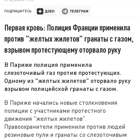
ПОДПИШИТЕСЬ:
Первая кровь: Полиция Франции применила
против "желтых жилетов" гранаты с газом,
взрывом протестующему оторвало руку
В Париже полиция применила
слезоточивый газ против протестующих.
Одному из "желтых жилетов" оторвало руку
взрывом полицейской гранаты с газом.
В Париже начались новые столкновения
полиции с участниками протестного
движения "желтых жилетов".
Правоохранители применили против людей
резиновые пули и гранаты со слезоточивым