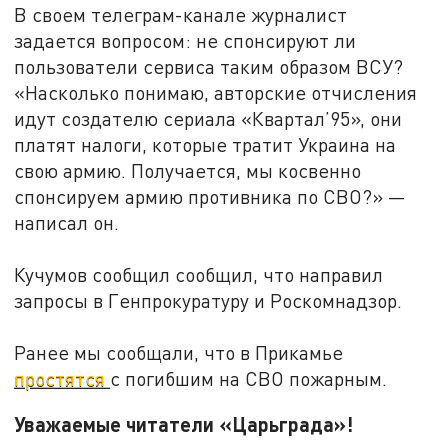
В своем телеграм-канале журналист
задается вопросом: не спонсируют ли
пользователи сервиса таким образом ВСУ?
«Насколько понимаю, авторские отчисления
идут создателю сериала «Квартал’95», они
платят налоги, которые тратит Украина на
свою армию. Получается, мы косвенно
спонсируем армию противника по СВО?» —
написал он.
Кучумов сообщил сообщил, что направил
запросы в Генпрокуратуру и Роскомнадзор.
Ранее мы сообщали, что в Прикамье
простятся
с погибшим на СВО пожарным.
Уважаемые читатели «Царьграда»!