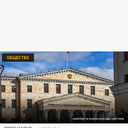
ОБЩЕСТВО
/KONSTANTIN KOKOSHKIN/GLOBAL LOOK PRESS
СЕРГЕЙ СТОЛБОВ
14 ИЮЛЯ 12:44