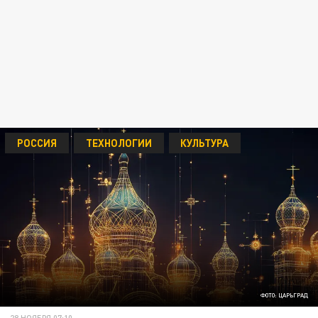
РОССИЯ
ТЕХНОЛОГИИ
КУЛЬТУРА
ФОТО: ЦАРЬГРАД
28 НОЯБРЯ 07:10