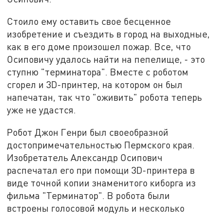
Стоило ему оставить свое бесценное
изобретение и съездить в город на выходные,
как в его доме произошел пожар. Все, что
Осиповичу удалось найти на пепелище, - это
ступню "терминатора". Вместе с роботом
сгорел и 3D-принтер, на котором он был
напечатан, так что "оживить" робота теперь
уже не удастся.
Робот Джон Генри был своеобразной
достопримечательностью Пермского края.
Изобретатель Александр Осипович
распечатал его при помощи 3D-принтера в
виде точной копии знаменитого киборга из
фильма "Терминатор". В робота были
встроены голосовой модуль и несколько