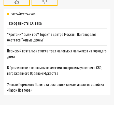
ЧИТАЙТЕ ТАКЖЕ:
Технофашисты XXI века
"Кротами" были все? Теракт в центре Москвы: На генералов
охотятся "живые дроны"
Пермский почтальон спасла трех маленьких мальчиков из горящего
дома
В Гремячинске с военными почестями похоронили участника СВО,
награжденного Орденом Мужества
Ученые Пермского Политеха составили список аналогов зелий из
«Гарри Поттера»