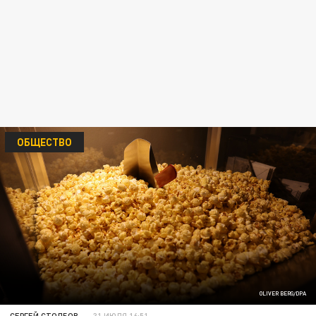
ОБЩЕСТВО
OLIVER BERG/DPA
СЕРГЕЙ СТОЛБОВ
31 ИЮЛЯ 16:51