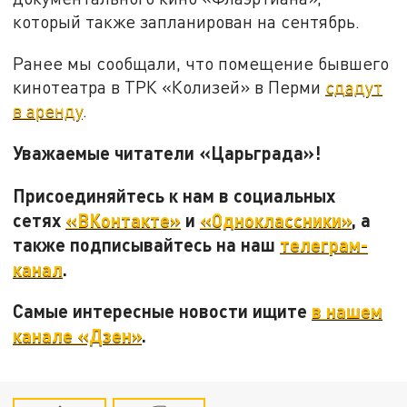
который также запланирован на сентябрь.
Ранее мы сообщали, что помещение бывшего
кинотеатра в ТРК «Колизей» в Перми
сдадут
в аренду
.
Уважаемые читатели «Царьграда»!
Присоединяйтесь к нам в социальных
сетях
«ВКонтакте»
и
«Одноклассники»
, а
также подписывайтесь на наш
телеграм-
канал
.
Самые интересные новости ищите
в нашем
канале «Дзен»
.